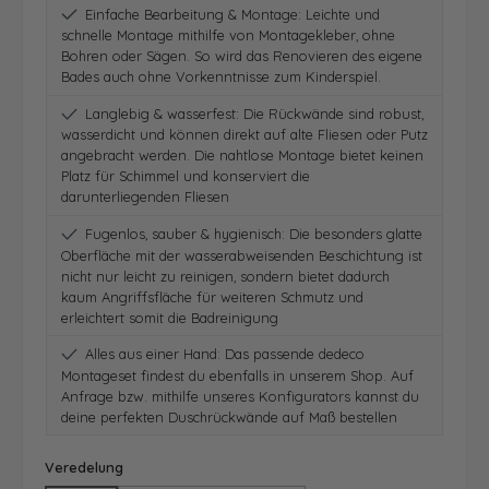
Einfache Bearbeitung & Montage: Leichte und
schnelle Montage mithilfe von Montagekleber, ohne
Bohren oder Sägen. So wird das Renovieren des eigene
Bades auch ohne Vorkenntnisse zum Kinderspiel.
Langlebig & wasserfest: Die Rückwände sind robust,
wasserdicht und können direkt auf alte Fliesen oder Putz
angebracht werden. Die nahtlose Montage bietet keinen
Platz für Schimmel und konserviert die
darunterliegenden Fliesen
Fugenlos, sauber & hygienisch: Die besonders glatte
Oberfläche mit der wasserabweisenden Beschichtung ist
nicht nur leicht zu reinigen, sondern bietet dadurch
kaum Angriffsfläche für weiteren Schmutz und
erleichtert somit die Badreinigung
Alles aus einer Hand: Das passende dedeco
Montageset findest du ebenfalls in unserem Shop. Auf
Anfrage bzw. mithilfe unseres Konfigurators kannst du
deine perfekten Duschrückwände auf Maß bestellen
auswählen
Veredelung