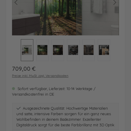
Regulärer Preis:
709,00 €
Preise inkl. MwSt. zzgl. Versandkosten
Sofort verfügbar, Lieferzeit: 10-14 Werktage /
Versandkostenfrei in DE
Ausgezeichnete Qualität: Hochwertige Materialien
und satte, intensive Farben sorgen für ein ganz neues
Wohlbefinden in deinem Badezimmer. Exzellenter
Digitaldruck sorgt für die beste Farbbrillanz mit 3D Optik