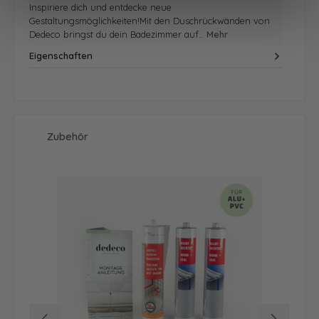
Inspiriere dich und entdecke neue
Gestaltungsmöglichkeiten!Mit den Duschrückwänden von
Dedeco bringst du dein Badezimmer auf…
Mehr
Eigenschaften
Produktgalerie überspringen
Zubehör