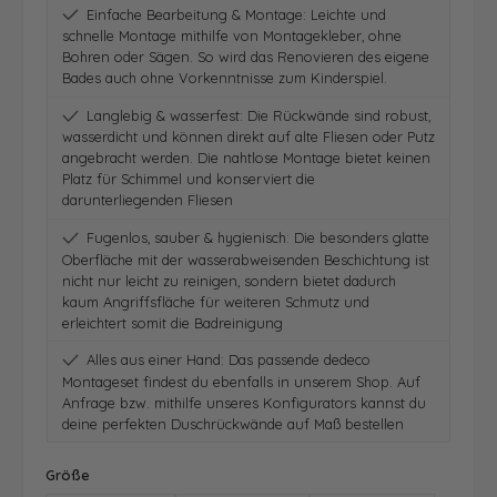
Einfache Bearbeitung & Montage: Leichte und
schnelle Montage mithilfe von Montagekleber, ohne
Bohren oder Sägen. So wird das Renovieren des eigene
Bades auch ohne Vorkenntnisse zum Kinderspiel.
Langlebig & wasserfest: Die Rückwände sind robust,
wasserdicht und können direkt auf alte Fliesen oder Putz
angebracht werden. Die nahtlose Montage bietet keinen
Platz für Schimmel und konserviert die
darunterliegenden Fliesen
Fugenlos, sauber & hygienisch: Die besonders glatte
Oberfläche mit der wasserabweisenden Beschichtung ist
nicht nur leicht zu reinigen, sondern bietet dadurch
kaum Angriffsfläche für weiteren Schmutz und
erleichtert somit die Badreinigung
Alles aus einer Hand: Das passende dedeco
Montageset findest du ebenfalls in unserem Shop. Auf
Anfrage bzw. mithilfe unseres Konfigurators kannst du
deine perfekten Duschrückwände auf Maß bestellen
auswählen
Größe