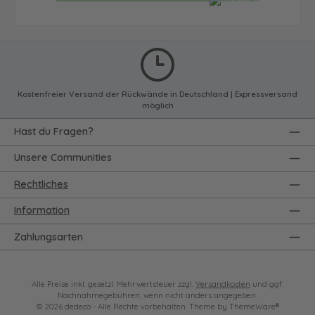
Kostenfreier Versand der Rückwände in Deutschland | Expressversand
möglich
Hast du Fragen?
Unsere Communities
Rechtliches
Information
Zahlungsarten
Alle Preise inkl. gesetzl. Mehrwertsteuer zzgl.
Versandkosten
und ggf.
Nachnahmegebühren, wenn nicht anders angegeben.
© 2026 dedeco - Alle Rechte vorbehalten. Theme by
ThemeWare®