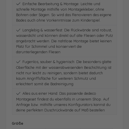
Einfache Bearbeitung & Montage: Leichte und
schnelle Montage mithilfe von Montagekleber, ohne
Bohren oder Sägen. So wird das Renovieren des eigene
Bades auch ohne Vorkenntnisse zum Kinderspiel.
Langlebig & wasserfest: Die Rückwände sind robust,
wasserdicht und können direkt auf alte Fliesen oder Putz
angebracht werden. Die nahtlose Montage bietet keinen
Platz für Schimmel und konserviert die
darunterliegenden Fliesen
Fugenlos, sauber & hygienisch: Die besonders glatte
Oberfläche mit der wasserabweisenden Beschichtung ist
nicht nur leicht zu reinigen, sondern bietet dadurch
kaum Angriffsfläche für weiteren Schmutz und
erleichtert somit die Badreinigung
Alles aus einer Hand: Das passende dedeco
Montageset findest du ebenfalls in unserem Shop. Auf
Anfrage bzw. mithilfe unseres Konfigurators kannst du
deine perfekten Duschrückwände auf Maß bestellen
auswählen
Größe