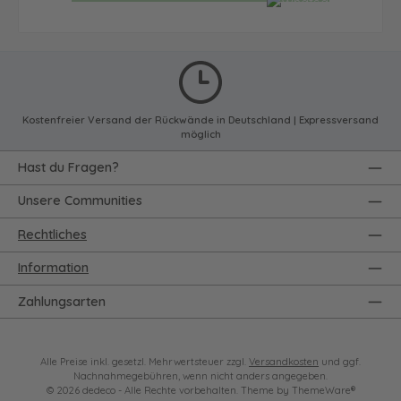
Kostenfreier Versand der Rückwände in Deutschland | Expressversand
möglich
Hast du Fragen?
Unsere Communities
Rechtliches
Information
Zahlungsarten
Alle Preise inkl. gesetzl. Mehrwertsteuer zzgl.
Versandkosten
und ggf.
Nachnahmegebühren, wenn nicht anders angegeben.
© 2026 dedeco - Alle Rechte vorbehalten. Theme by
ThemeWare®