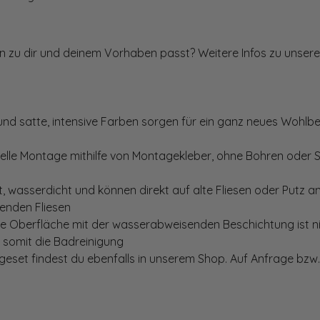
ten zu dir und deinem Vorhaben passt? Weitere Infos zu unsere
und satte, intensive Farben sorgen für ein ganz neues Wohlbe
elle Montage mithilfe von Montagekleber, ohne Bohren oder 
, wasserdicht und können direkt auf alte Fliesen oder Putz 
genden Fliesen
te Oberfläche mit der wasserabweisenden Beschichtung ist nic
t somit die Badreinigung
set findest du ebenfalls in unserem Shop. Auf Anfrage bzw. 