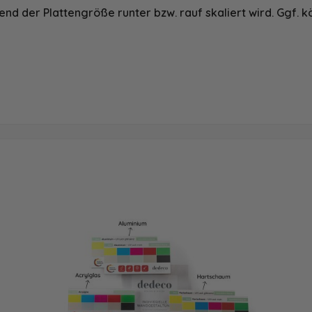
nd der Plattengröße runter bzw. rauf skaliert wird. Ggf. k