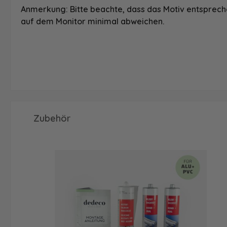
Anmerkung: Bitte beachte, dass das Motiv entspreche
auf dem Monitor minimal abweichen.
Produktgalerie überspringen
Zubehör