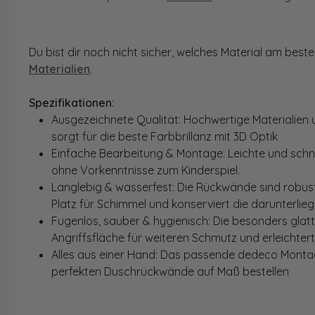
Du bist dir noch nicht sicher, welches Material am bes
Materialien
.
Spezifikationen:
Ausgezeichnete Qualität: Hochwertige Materialien 
sorgt für die beste Farbbrillanz mit 3D Optik
Einfache Bearbeitung & Montage: Leichte und schn
ohne Vorkenntnisse zum Kinderspiel.
Langlebig & wasserfest: Die Rückwände sind robust
Platz für Schimmel und konserviert die darunterlie
Fugenlos, sauber & hygienisch: Die besonders glat
Angriffsfläche für weiteren Schmutz und erleichter
Alles aus einer Hand: Das passende dedeco Montage
perfekten Duschrückwände auf Maß bestellen