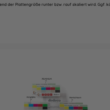
nd der Plattengröße runter bzw. rauf skaliert wird. Ggf. k