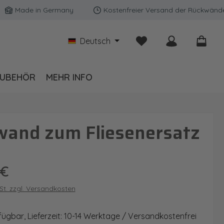
ade in Germany
Kostenfreier Versand der Rückwände in De
Du hast 0 Produkte auf
Deutsch
UBEHÖR
MEHR INFO
wand zum Fliesenersatz
is:
 €
wSt. zzgl. Versandkosten
fügbar, Lieferzeit: 10-14 Werktage / Versandkostenfrei