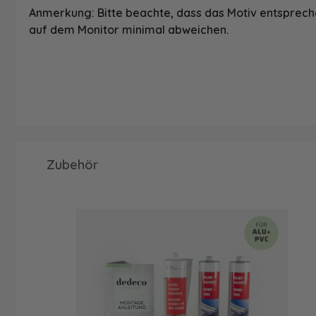
Anmerkung: Bitte beachte, dass das Motiv entspreche
auf dem Monitor minimal abweichen.
Produktgalerie überspringen
Zubehör