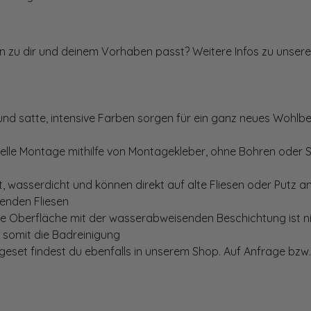
ten zu dir und deinem Vorhaben passt? Weitere Infos zu unsere
und satte, intensive Farben sorgen für ein ganz neues Wohlbe
elle Montage mithilfe von Montagekleber, ohne Bohren oder 
, wasserdicht und können direkt auf alte Fliesen oder Putz 
genden Fliesen
te Oberfläche mit der wasserabweisenden Beschichtung ist nic
t somit die Badreinigung
set findest du ebenfalls in unserem Shop. Auf Anfrage bzw. 