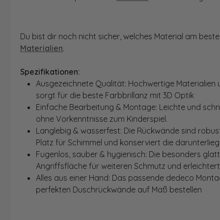
Du bist dir noch nicht sicher, welches Material am bes
Materialien
.
Spezifikationen:
Ausgezeichnete Qualität: Hochwertige Materialien 
sorgt für die beste Farbbrillanz mit 3D Optik
Einfache Bearbeitung & Montage: Leichte und schn
ohne Vorkenntnisse zum Kinderspiel.
Langlebig & wasserfest: Die Rückwände sind robust
Platz für Schimmel und konserviert die darunterlie
Fugenlos, sauber & hygienisch: Die besonders glat
Angriffsfläche für weiteren Schmutz und erleichter
Alles aus einer Hand: Das passende dedeco Montage
perfekten Duschrückwände auf Maß bestellen