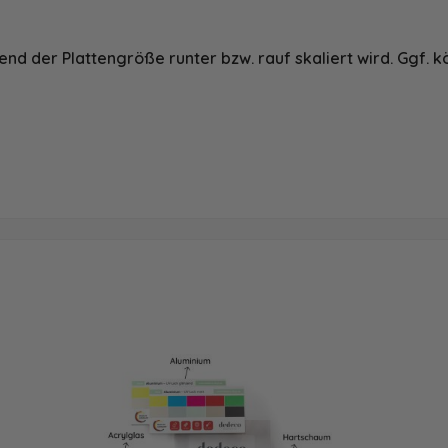
nd der Plattengröße runter bzw. rauf skaliert wird. Ggf. k