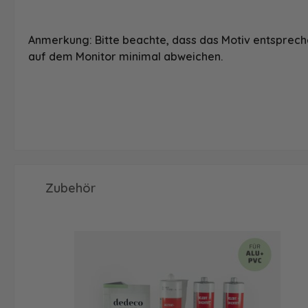
Anmerkung: Bitte beachte, dass das Motiv entspreche
auf dem Monitor minimal abweichen.
Produktgalerie überspringen
Zubehör