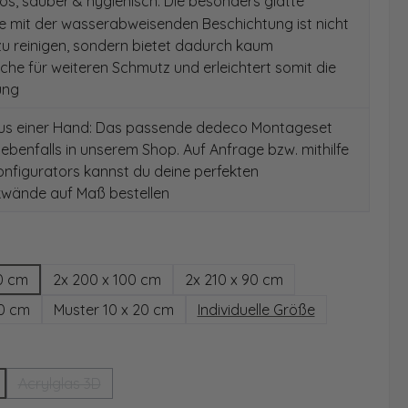
s, sauber & hygienisch: Die besonders glatte
e mit der wasserabweisenden Beschichtung ist nicht
 zu reinigen, sondern bietet dadurch kaum
äche für weiteren Schmutz und erleichtert somit die
ung
aus einer Hand: Das passende dedeco Montageset
 ebenfalls in unserem Shop. Auf Anfrage bzw. mithilfe
nfigurators kannst du deine perfekten
wände auf Maß bestellen
hlen
0 cm
2x 200 x 100 cm
2x 210 x 90 cm
00 cm
Muster 10 x 20 cm
Individuelle Größe
wählen
Acrylglas 3D
(Diese Option ist zurzeit nicht verfügbar.)