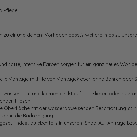
 Pflege.
ten zu dir und deinem Vorhaben passt? Weitere Infos zu unsere
und satte, intensive Farben sorgen für ein ganz neues Wohlbe
elle Montage mithilfe von Montagekleber, ohne Bohren oder 
, wasserdicht und können direkt auf alte Fliesen oder Putz 
genden Fliesen
te Oberfläche mit der wasserabweisenden Beschichtung ist nic
t somit die Badreinigung
set findest du ebenfalls in unserem Shop. Auf Anfrage bzw. 