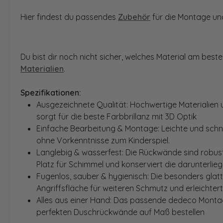
Hier findest du passendes
Zubehör
für die Montage und
Du bist dir noch nicht sicher, welches Material am bes
Materialien
.
Spezifikationen:
Ausgezeichnete Qualität: Hochwertige Materialien 
sorgt für die beste Farbbrillanz mit 3D Optik
Einfache Bearbeitung & Montage: Leichte und schn
ohne Vorkenntnisse zum Kinderspiel.
Langlebig & wasserfest: Die Rückwände sind robust
Platz für Schimmel und konserviert die darunterlie
Fugenlos, sauber & hygienisch: Die besonders glat
Angriffsfläche für weiteren Schmutz und erleichter
Alles aus einer Hand: Das passende dedeco Montage
perfekten Duschrückwände auf Maß bestellen