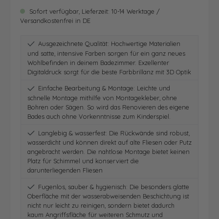
Sofort verfügbar, Lieferzeit: 10-14 Werktage /
Versandkostenfrei in DE
Ausgezeichnete Qualität: Hochwertige Materialien
und satte, intensive Farben sorgen für ein ganz neues
Wohlbefinden in deinem Badezimmer. Exzellenter
Digitaldruck sorgt für die beste Farbbrillanz mit 3D Optik
Einfache Bearbeitung & Montage: Leichte und
schnelle Montage mithilfe von Montagekleber, ohne
Bohren oder Sägen. So wird das Renovieren des eigene
Bades auch ohne Vorkenntnisse zum Kinderspiel.
Langlebig & wasserfest: Die Rückwände sind robust,
wasserdicht und können direkt auf alte Fliesen oder Putz
angebracht werden. Die nahtlose Montage bietet keinen
Platz für Schimmel und konserviert die
darunterliegenden Fliesen
Fugenlos, sauber & hygienisch: Die besonders glatte
Oberfläche mit der wasserabweisenden Beschichtung ist
nicht nur leicht zu reinigen, sondern bietet dadurch
kaum Angriffsfläche für weiteren Schmutz und