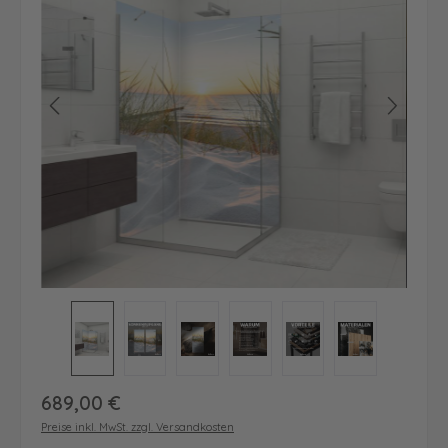
Regulärer Preis:
689,00 €
Preise inkl. MwSt. zzgl. Versandkosten