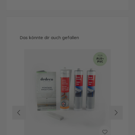
Produktgalerie überspringen
Das könnte dir auch gefallen