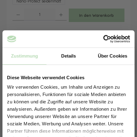
Nano-Protect seidenmatt
Produkt Anzahl: Gib den gewünschten Wert ein oder benutze die Schaltfläche
In den Warenkorb
Zum Merkzettel hinzufügen
Lieferzeit:
10-14 Werktage / Versandkostenfrei in DE
Zustimmung
Details
Über Cookies
Diese Webseite verwendet Cookies
Wir verwenden Cookies, um Inhalte und Anzeigen zu
personalisieren, Funktionen für soziale Medien anbieten
zu können und die Zugriffe auf unsere Website zu
analysieren. Außerdem geben wir Informationen zu Ihrer
Verwendung unserer Website an unsere Partner für
soziale Medien, Werbung und Analysen weiter. Unsere
Partner führen diese Informationen möglicherweise mit
ERHALTE 5% RABATT AUF