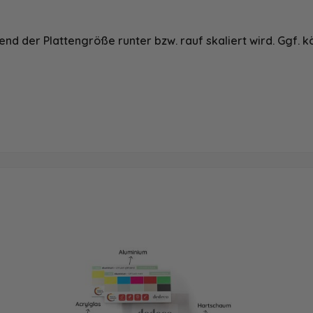
nd der Plattengröße runter bzw. rauf skaliert wird. Ggf. k