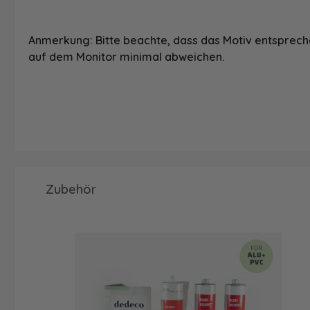
Anmerkung: Bitte beachte, dass das Motiv entspreche
auf dem Monitor minimal abweichen.
Produktgalerie überspringen
Zubehör