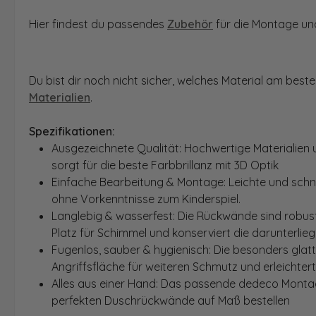
Hier findest du passendes
Zubehör
für die Montage und
Du bist dir noch nicht sicher, welches Material am bes
Materialien
.
Spezifikationen:
Ausgezeichnete Qualität: Hochwertige Materialien 
sorgt für die beste Farbbrillanz mit 3D Optik
Einfache Bearbeitung & Montage: Leichte und schn
ohne Vorkenntnisse zum Kinderspiel.
Langlebig & wasserfest: Die Rückwände sind robust
Platz für Schimmel und konserviert die darunterlie
Fugenlos, sauber & hygienisch: Die besonders glat
Angriffsfläche für weiteren Schmutz und erleichter
Alles aus einer Hand: Das passende dedeco Montage
perfekten Duschrückwände auf Maß bestellen