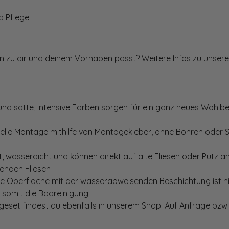
 Pflege.
ten zu dir und deinem Vorhaben passt? Weitere Infos zu unsere
und satte, intensive Farben sorgen für ein ganz neues Wohlbe
elle Montage mithilfe von Montagekleber, ohne Bohren oder 
, wasserdicht und können direkt auf alte Fliesen oder Putz 
genden Fliesen
te Oberfläche mit der wasserabweisenden Beschichtung ist nic
t somit die Badreinigung
set findest du ebenfalls in unserem Shop. Auf Anfrage bzw. 