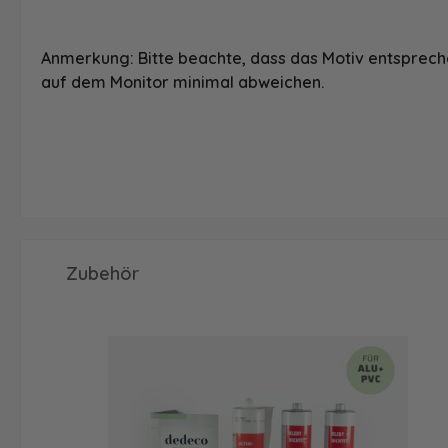
Anmerkung: Bitte beachte, dass das Motiv entspreche
auf dem Monitor minimal abweichen.
Produktgalerie überspringen
Zubehör