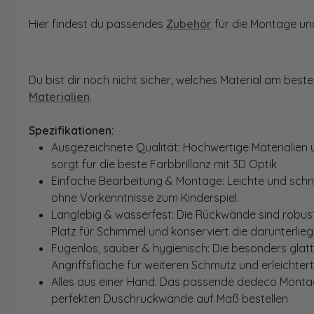
Hier findest du passendes
Zubehör
für die Montage und
Du bist dir noch nicht sicher, welches Material am bes
Materialien
.
Spezifikationen:
Ausgezeichnete Qualität: Hochwertige Materialien 
sorgt für die beste Farbbrillanz mit 3D Optik
Einfache Bearbeitung & Montage: Leichte und schn
ohne Vorkenntnisse zum Kinderspiel.
Langlebig & wasserfest: Die Rückwände sind robust
Platz für Schimmel und konserviert die darunterlie
Fugenlos, sauber & hygienisch: Die besonders glat
Angriffsfläche für weiteren Schmutz und erleichter
Alles aus einer Hand: Das passende dedeco Montage
perfekten Duschrückwände auf Maß bestellen