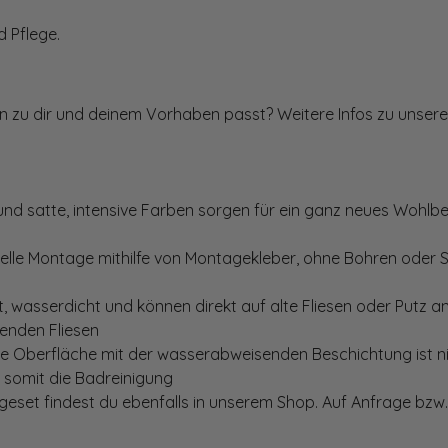
 Pflege.
ten zu dir und deinem Vorhaben passt? Weitere Infos zu unsere
und satte, intensive Farben sorgen für ein ganz neues Wohlbe
elle Montage mithilfe von Montagekleber, ohne Bohren oder 
, wasserdicht und können direkt auf alte Fliesen oder Putz 
genden Fliesen
te Oberfläche mit der wasserabweisenden Beschichtung ist nic
t somit die Badreinigung
set findest du ebenfalls in unserem Shop. Auf Anfrage bzw. 