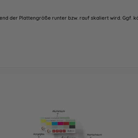
nd der Plattengröße runter bzw. rauf skaliert wird. Ggf. k