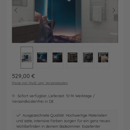
Regulärer Preis:
529,00 €
Preise inkl. MwSt. zzgl. Versandkosten
Sofort verfügbar, Lieferzeit: 10-14 Werktage /
Versandkostenfrei in DE
Ausgezeichnete Qualität: Hochwertige Materialien
und satte, intensive Farben sorgen für ein ganz neues
Wohlbefinden in deinem Badezimmer. Exzellenter