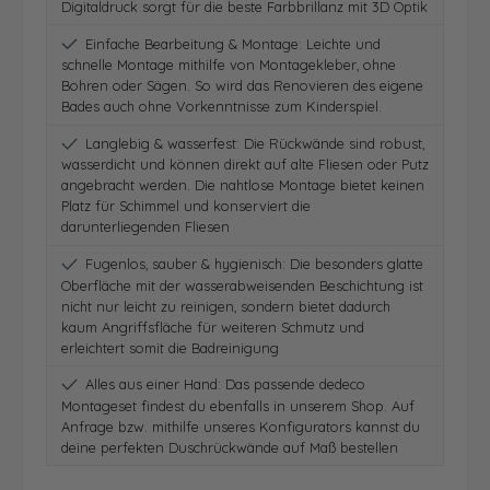
Digitaldruck sorgt für die beste Farbbrillanz mit 3D Optik
Einfache Bearbeitung & Montage: Leichte und
schnelle Montage mithilfe von Montagekleber, ohne
Bohren oder Sägen. So wird das Renovieren des eigene
Bades auch ohne Vorkenntnisse zum Kinderspiel.
Langlebig & wasserfest: Die Rückwände sind robust,
wasserdicht und können direkt auf alte Fliesen oder Putz
angebracht werden. Die nahtlose Montage bietet keinen
Platz für Schimmel und konserviert die
darunterliegenden Fliesen
Fugenlos, sauber & hygienisch: Die besonders glatte
Oberfläche mit der wasserabweisenden Beschichtung ist
nicht nur leicht zu reinigen, sondern bietet dadurch
kaum Angriffsfläche für weiteren Schmutz und
erleichtert somit die Badreinigung
Alles aus einer Hand: Das passende dedeco
Montageset findest du ebenfalls in unserem Shop. Auf
Anfrage bzw. mithilfe unseres Konfigurators kannst du
deine perfekten Duschrückwände auf Maß bestellen