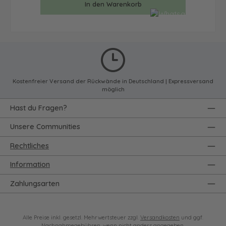
In den Warenkorb
Kostenfreier Versand der Rückwände in Deutschland | Expressversand
möglich
Hast du Fragen?
Unsere Communities
Rechtliches
Information
Zahlungsarten
Alle Preise inkl. gesetzl. Mehrwertsteuer zzgl.
Versandkosten
und ggf.
Nachnahmegebühren, wenn nicht anders angegeben.