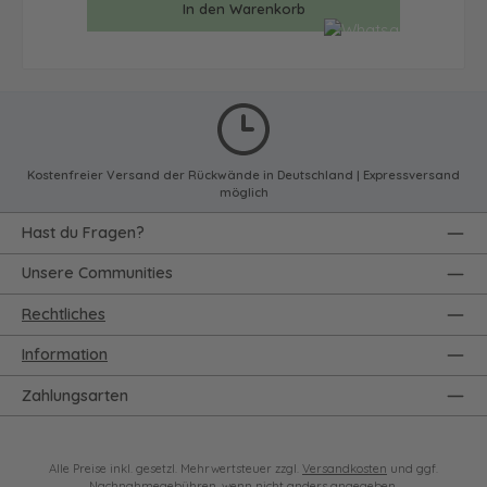
In den Warenkorb
Kostenfreier Versand der Rückwände in Deutschland | Expressversand
möglich
Hast du Fragen?
Unsere Communities
Rechtliches
Information
Zahlungsarten
Alle Preise inkl. gesetzl. Mehrwertsteuer zzgl.
Versandkosten
und ggf.
Nachnahmegebühren, wenn nicht anders angegeben.