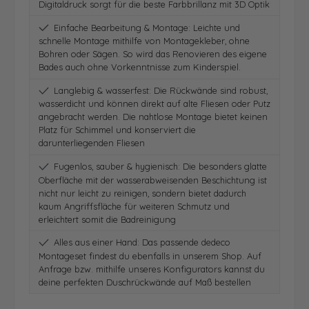
Digitaldruck sorgt für die beste Farbbrillanz mit 3D Optik
Einfache Bearbeitung & Montage: Leichte und
schnelle Montage mithilfe von Montagekleber, ohne
Bohren oder Sägen. So wird das Renovieren des eigene
Bades auch ohne Vorkenntnisse zum Kinderspiel.
Langlebig & wasserfest: Die Rückwände sind robust,
wasserdicht und können direkt auf alte Fliesen oder Putz
angebracht werden. Die nahtlose Montage bietet keinen
Platz für Schimmel und konserviert die
darunterliegenden Fliesen
Fugenlos, sauber & hygienisch: Die besonders glatte
Oberfläche mit der wasserabweisenden Beschichtung ist
nicht nur leicht zu reinigen, sondern bietet dadurch
kaum Angriffsfläche für weiteren Schmutz und
erleichtert somit die Badreinigung
Alles aus einer Hand: Das passende dedeco
Montageset findest du ebenfalls in unserem Shop. Auf
Anfrage bzw. mithilfe unseres Konfigurators kannst du
deine perfekten Duschrückwände auf Maß bestellen