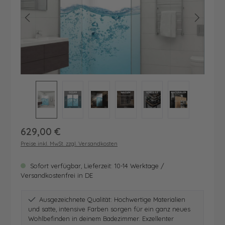
Regulärer Preis:
629,00 €
Preise inkl. MwSt. zzgl. Versandkosten
Sofort verfügbar, Lieferzeit: 10-14 Werktage /
Versandkostenfrei in DE
Ausgezeichnete Qualität: Hochwertige Materialien
und satte, intensive Farben sorgen für ein ganz neues
Wohlbefinden in deinem Badezimmer. Exzellenter