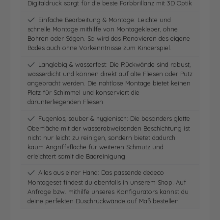
Digitaldruck sorgt für die beste Farbbrillanz mit 3D Optik
Einfache Bearbeitung & Montage: Leichte und
schnelle Montage mithilfe von Montagekleber, ohne
Bohren oder Sägen. So wird das Renovieren des eigene
Bades auch ohne Vorkenntnisse zum Kinderspiel.
Langlebig & wasserfest: Die Rückwände sind robust,
wasserdicht und können direkt auf alte Fliesen oder Putz
angebracht werden. Die nahtlose Montage bietet keinen
Platz für Schimmel und konserviert die
darunterliegenden Fliesen
Fugenlos, sauber & hygienisch: Die besonders glatte
Oberfläche mit der wasserabweisenden Beschichtung ist
nicht nur leicht zu reinigen, sondern bietet dadurch
kaum Angriffsfläche für weiteren Schmutz und
erleichtert somit die Badreinigung
Alles aus einer Hand: Das passende dedeco
Montageset findest du ebenfalls in unserem Shop. Auf
Anfrage bzw. mithilfe unseres Konfigurators kannst du
deine perfekten Duschrückwände auf Maß bestellen