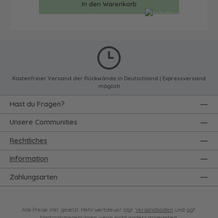
In den Warenkorb
Kostenfreier Versand der Rückwände in Deutschland | Expressversand
möglich
Hast du Fragen?
Unsere Communities
Rechtliches
Information
Zahlungsarten
Alle Preise inkl. gesetzl. Mehrwertsteuer zzgl.
Versandkosten
und ggf.
Nachnahmegebühren, wenn nicht anders angegeben.