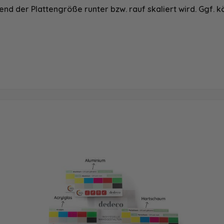
nd der Plattengröße runter bzw. rauf skaliert wird. Ggf. k