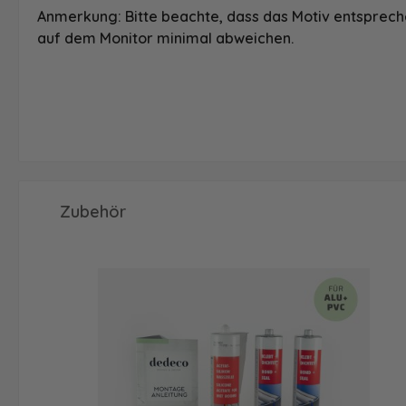
Anmerkung: Bitte beachte, dass das Motiv entspreche
auf dem Monitor minimal abweichen.
Produktgalerie überspringen
Zubehör