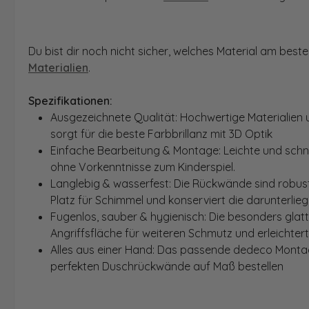
Du bist dir noch nicht sicher, welches Material am bes
Materialien
.
Spezifikationen:
Ausgezeichnete Qualität: Hochwertige Materialien 
sorgt für die beste Farbbrillanz mit 3D Optik
Einfache Bearbeitung & Montage: Leichte und schn
ohne Vorkenntnisse zum Kinderspiel.
Langlebig & wasserfest: Die Rückwände sind robust
Platz für Schimmel und konserviert die darunterlie
Fugenlos, sauber & hygienisch: Die besonders glat
Angriffsfläche für weiteren Schmutz und erleichter
Alles aus einer Hand: Das passende dedeco Montage
perfekten Duschrückwände auf Maß bestellen