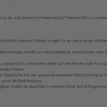
ten zu dir und deinem Vorhaben passt? Weitere Infos zu unsere
und satte, intensive Farben sorgen für ein ganz neues Wohlbe
elle Montage mithilfe von Montagekleber, ohne Bohren oder 
, wasserdicht und können direkt auf alte Fliesen oder Putz 
genden Fliesen
te Oberfläche mit der wasserabweisenden Beschichtung ist nic
t somit die Badreinigung
set findest du ebenfalls in unserem Shop. Auf Anfrage bzw. 