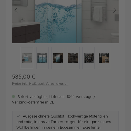
Regulärer Preis:
585,00 €
Preise inkl. MwSt. zzgl. Versandkosten
Sofort verfügbar, Lieferzeit: 10-14 Werktage /
Versandkostenfrei in DE
Ausgezeichnete Qualität: Hochwertige Materialien
und satte, intensive Farben sorgen für ein ganz neues
Wohlbefinden in deinem Badezimmer. Exzellenter