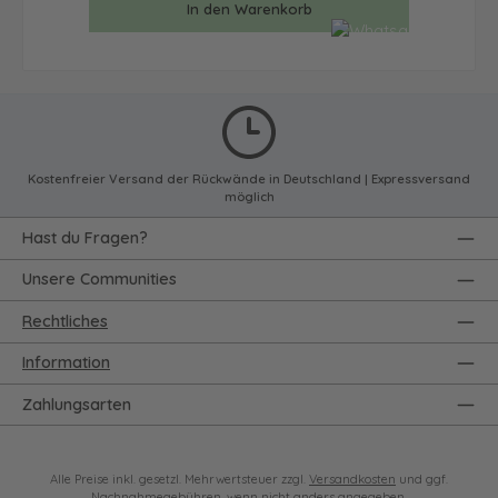
In den Warenkorb
Kostenfreier Versand der Rückwände in Deutschland | Expressversand
möglich
Hast du Fragen?
Unsere Communities
Rechtliches
Information
Zahlungsarten
Alle Preise inkl. gesetzl. Mehrwertsteuer zzgl.
Versandkosten
und ggf.
Nachnahmegebühren, wenn nicht anders angegeben.