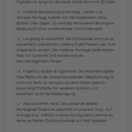
Digitaldruck sorgt für die beste Farbbrillanz mit 3D Optik
Einfache Bearbeitung & Montage: Leichte und
schnelle Montage mithilfe von Montagekleber, ohne
Bohren oder Sägen. So wird das Renovieren des eigene
Bades auch ohne Vorkenntnisse zum Kinderspiel.
Langlebig & wasserfest: Die Rückwände sind robust,
wasserdicht und können direkt auf alte Fliesen oder Putz
angebracht werden. Die nahtlose Montage bietet keinen
Platz für Schimmel und konserviert die
darunterliegenden Fliesen
Fugenlos, sauber & hygienisch: Die besonders glatte
Oberfläche mit der wasserabweisenden Beschichtung ist
nicht nur leicht zu reinigen, sondern bietet dadurch
kaum Angriffsfläche für weiteren Schmutz und
erleichtert somit die Badreinigung
Alles aus einer Hand: Das passende dedeco
Montageset findest du ebenfalls in unserem Shop. Auf
Anfrage bzw. mithilfe unseres Konfigurators kannst du
deine perfekten Duschrückwände auf Maß bestellen