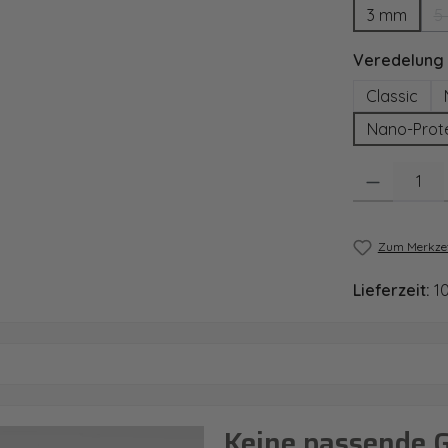
3 mm
5
Veredelung
Classic
Nano-Prot
Produkt Anzahl
Zum Merkzet
Lieferzeit:
1
Keine passende 