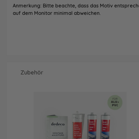
Anmerkung: Bitte beachte, dass das Motiv entspreche
auf dem Monitor minimal abweichen.
Produktgalerie überspringen
Zubehör