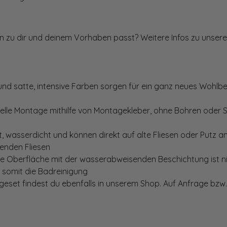
ten zu dir und deinem Vorhaben passt? Weitere Infos zu unsere
und satte, intensive Farben sorgen für ein ganz neues Wohlbe
elle Montage mithilfe von Montagekleber, ohne Bohren oder 
, wasserdicht und können direkt auf alte Fliesen oder Putz 
genden Fliesen
te Oberfläche mit der wasserabweisenden Beschichtung ist nic
t somit die Badreinigung
set findest du ebenfalls in unserem Shop. Auf Anfrage bzw. 