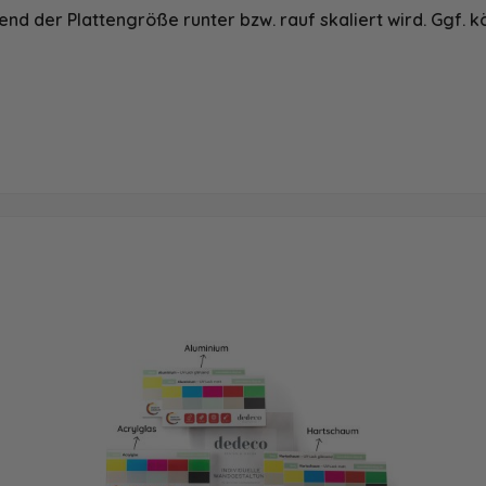
nd der Plattengröße runter bzw. rauf skaliert wird. Ggf. k