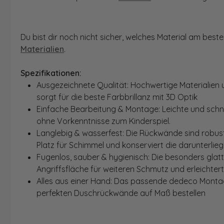
Du bist dir noch nicht sicher, welches Material am bes
Materialien
.
Spezifikationen:
Ausgezeichnete Qualität: Hochwertige Materialien 
sorgt für die beste Farbbrillanz mit 3D Optik
Einfache Bearbeitung & Montage: Leichte und schn
ohne Vorkenntnisse zum Kinderspiel.
Langlebig & wasserfest: Die Rückwände sind robust
Platz für Schimmel und konserviert die darunterlie
Fugenlos, sauber & hygienisch: Die besonders glat
Angriffsfläche für weiteren Schmutz und erleichter
Alles aus einer Hand: Das passende dedeco Montage
perfekten Duschrückwände auf Maß bestellen