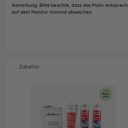
Anmerkung: Bitte beachte, dass das Motiv entspreche
auf dem Monitor minimal abweichen.
Produktgalerie überspringen
Zubehör