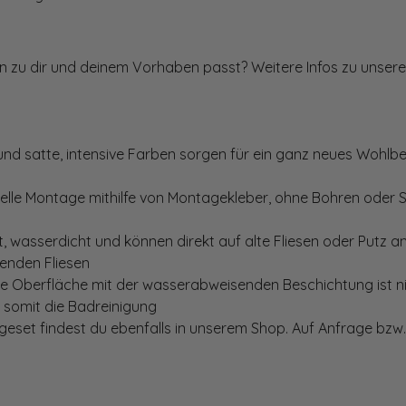
ten zu dir und deinem Vorhaben passt? Weitere Infos zu unsere
und satte, intensive Farben sorgen für ein ganz neues Wohlbe
elle Montage mithilfe von Montagekleber, ohne Bohren oder 
, wasserdicht und können direkt auf alte Fliesen oder Putz 
genden Fliesen
te Oberfläche mit der wasserabweisenden Beschichtung ist nic
t somit die Badreinigung
set findest du ebenfalls in unserem Shop. Auf Anfrage bzw. 