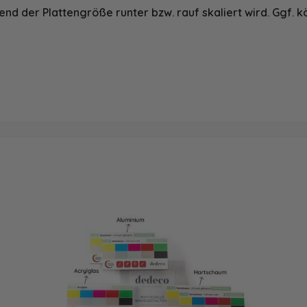
nd der Plattengröße runter bzw. rauf skaliert wird. Ggf. k