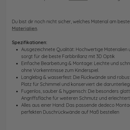
Du bist dir noch nicht sicher, welches Material am bes
Materialien
.
Spezifikationen:
Ausgezeichnete Qualität: Hochwertige Materialien 
sorgt für die beste Farbbrillanz mit 3D Optik
Einfache Bearbeitung & Montage: Leichte und schn
ohne Vorkenntnisse zum Kinderspiel.
Langlebig & wasserfest: Die Rückwände sind robust
Platz für Schimmel und konserviert die darunterlie
Fugenlos, sauber & hygienisch: Die besonders glat
Angriffsfläche für weiteren Schmutz und erleichter
Alles aus einer Hand: Das passende dedeco Montage
perfekten Duschrückwände auf Maß bestellen