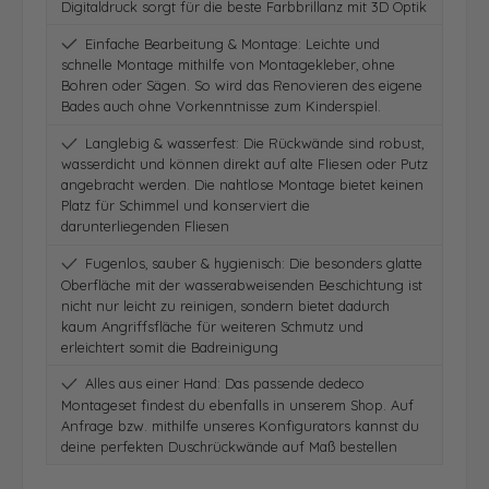
Digitaldruck sorgt für die beste Farbbrillanz mit 3D Optik
Einfache Bearbeitung & Montage: Leichte und
schnelle Montage mithilfe von Montagekleber, ohne
Bohren oder Sägen. So wird das Renovieren des eigene
Bades auch ohne Vorkenntnisse zum Kinderspiel.
Langlebig & wasserfest: Die Rückwände sind robust,
wasserdicht und können direkt auf alte Fliesen oder Putz
angebracht werden. Die nahtlose Montage bietet keinen
Platz für Schimmel und konserviert die
darunterliegenden Fliesen
Fugenlos, sauber & hygienisch: Die besonders glatte
Oberfläche mit der wasserabweisenden Beschichtung ist
nicht nur leicht zu reinigen, sondern bietet dadurch
kaum Angriffsfläche für weiteren Schmutz und
erleichtert somit die Badreinigung
Alles aus einer Hand: Das passende dedeco
Montageset findest du ebenfalls in unserem Shop. Auf
Anfrage bzw. mithilfe unseres Konfigurators kannst du
deine perfekten Duschrückwände auf Maß bestellen