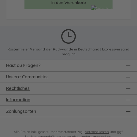
In den Warenkorb
Kostenfreier Versand der Rückwände in Deutschland | Expressversand
möglich
Hast du Fragen?
Unsere Communities
Rechtliches
Information
Zahlungsarten
Alle Preise inkl. gesetzl. Mehrwertsteuer zzgl.
Versandkosten
und ggf.
Nachnahmegebühren, wenn nicht anders angegeben.