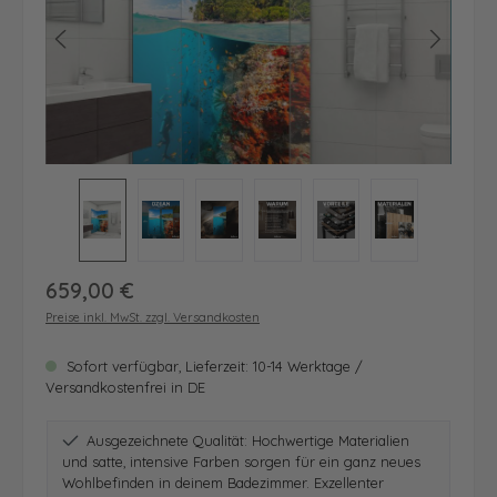
Regulärer Preis:
659,00 €
Preise inkl. MwSt. zzgl. Versandkosten
Sofort verfügbar, Lieferzeit: 10-14 Werktage /
Versandkostenfrei in DE
Ausgezeichnete Qualität: Hochwertige Materialien
und satte, intensive Farben sorgen für ein ganz neues
Wohlbefinden in deinem Badezimmer. Exzellenter