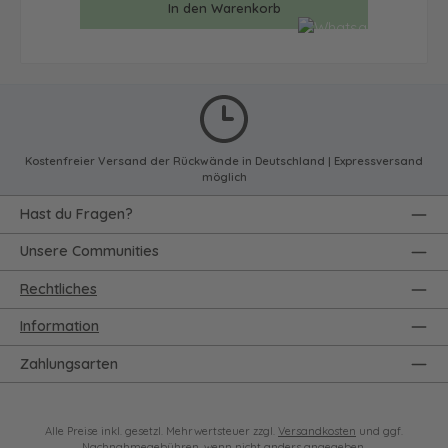
In den Warenkorb
Kostenfreier Versand der Rückwände in Deutschland | Expressversand
möglich
Hast du Fragen?
Unsere Communities
Rechtliches
Information
Zahlungsarten
Alle Preise inkl. gesetzl. Mehrwertsteuer zzgl.
Versandkosten
und ggf.
Nachnahmegebühren, wenn nicht anders angegeben.