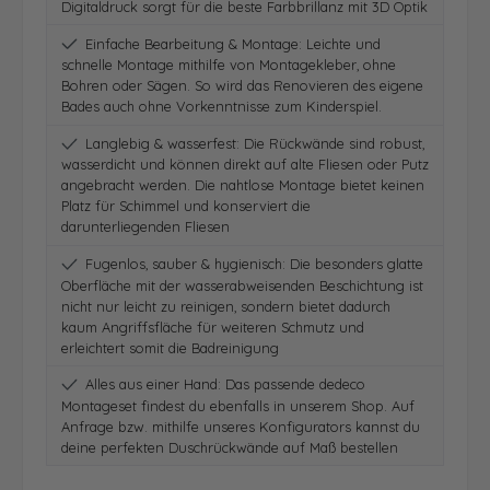
Digitaldruck sorgt für die beste Farbbrillanz mit 3D Optik
Einfache Bearbeitung & Montage: Leichte und
schnelle Montage mithilfe von Montagekleber, ohne
Bohren oder Sägen. So wird das Renovieren des eigene
Bades auch ohne Vorkenntnisse zum Kinderspiel.
Langlebig & wasserfest: Die Rückwände sind robust,
wasserdicht und können direkt auf alte Fliesen oder Putz
angebracht werden. Die nahtlose Montage bietet keinen
Platz für Schimmel und konserviert die
darunterliegenden Fliesen
Fugenlos, sauber & hygienisch: Die besonders glatte
Oberfläche mit der wasserabweisenden Beschichtung ist
nicht nur leicht zu reinigen, sondern bietet dadurch
kaum Angriffsfläche für weiteren Schmutz und
erleichtert somit die Badreinigung
Alles aus einer Hand: Das passende dedeco
Montageset findest du ebenfalls in unserem Shop. Auf
Anfrage bzw. mithilfe unseres Konfigurators kannst du
deine perfekten Duschrückwände auf Maß bestellen