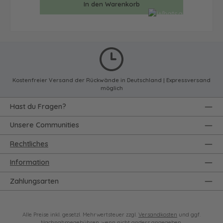
In den Warenkorb
Kostenfreier Versand der Rückwände in Deutschland | Expressversand
möglich
Hast du Fragen?
Unsere Communities
Rechtliches
Information
Zahlungsarten
Alle Preise inkl. gesetzl. Mehrwertsteuer zzgl.
Versandkosten
und ggf.
Nachnahmegebühren, wenn nicht anders angegeben.