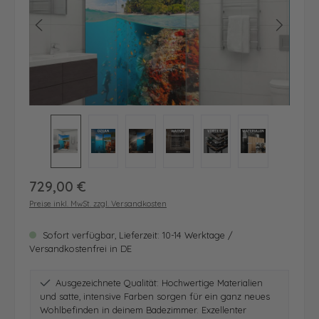
Regulärer Preis:
729,00 €
Preise inkl. MwSt. zzgl. Versandkosten
Sofort verfügbar, Lieferzeit: 10-14 Werktage /
Versandkostenfrei in DE
Ausgezeichnete Qualität: Hochwertige Materialien
und satte, intensive Farben sorgen für ein ganz neues
Wohlbefinden in deinem Badezimmer. Exzellenter