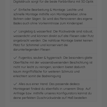
Digitaldruck sorgt für die beste Farbbrillanz mit 3D Optik
Einfache Bearbeitung & Montage: Leichte und
schnelle Montage mithilfe von Montagekleber, ohne
Bohren oder Sägen. So wird das Renovieren des eigene
Bades auch ohne Vorkenntnisse zum Kinderspiel.
Langlebig & wasserfest: Die Rückwände sind robust,
wasserdicht und können direkt auf alte Fliesen oder Putz
angebracht werden. Die nahtlose Montage bietet keinen
Platz für Schimmel und konserviert die
darunterliegenden Fliesen
Fugenlos, sauber & hygienisch: Die besonders glatte
Oberfläche mit der wasserabweisenden Beschichtung ist
nicht nur leicht zu reinigen, sondern bietet dadurch
kaum Angriffsfläche für weiteren Schmutz und
erleichtert somit die Badreinigung
Alles aus einer Hand: Das passende dedeco
Montageset findest du ebenfalls in unserem Shop. Auf
Anfrage bzw. mithilfe unseres Konfigurators kannst du
deine perfekten Duschrückwände auf Maß bestellen