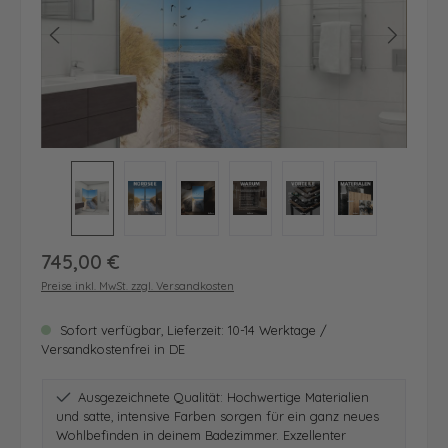
Regulärer Preis:
745,00 €
Preise inkl. MwSt. zzgl. Versandkosten
Sofort verfügbar, Lieferzeit: 10-14 Werktage /
Versandkostenfrei in DE
Ausgezeichnete Qualität: Hochwertige Materialien
und satte, intensive Farben sorgen für ein ganz neues
Wohlbefinden in deinem Badezimmer. Exzellenter