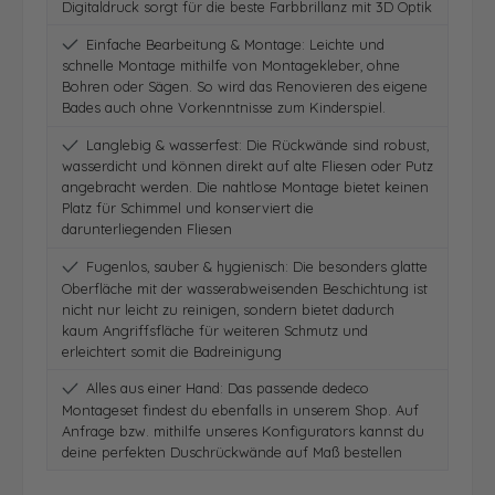
Digitaldruck sorgt für die beste Farbbrillanz mit 3D Optik
Einfache Bearbeitung & Montage: Leichte und
schnelle Montage mithilfe von Montagekleber, ohne
Bohren oder Sägen. So wird das Renovieren des eigene
Bades auch ohne Vorkenntnisse zum Kinderspiel.
Langlebig & wasserfest: Die Rückwände sind robust,
wasserdicht und können direkt auf alte Fliesen oder Putz
angebracht werden. Die nahtlose Montage bietet keinen
Platz für Schimmel und konserviert die
darunterliegenden Fliesen
Fugenlos, sauber & hygienisch: Die besonders glatte
Oberfläche mit der wasserabweisenden Beschichtung ist
nicht nur leicht zu reinigen, sondern bietet dadurch
kaum Angriffsfläche für weiteren Schmutz und
erleichtert somit die Badreinigung
Alles aus einer Hand: Das passende dedeco
Montageset findest du ebenfalls in unserem Shop. Auf
Anfrage bzw. mithilfe unseres Konfigurators kannst du
deine perfekten Duschrückwände auf Maß bestellen