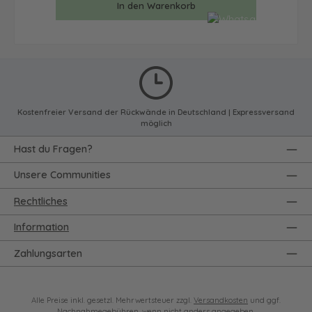
In den Warenkorb
Kostenfreier Versand der Rückwände in Deutschland | Expressversand
möglich
Hast du Fragen?
Unsere Communities
Rechtliches
Information
Zahlungsarten
Alle Preise inkl. gesetzl. Mehrwertsteuer zzgl.
Versandkosten
und ggf.
Nachnahmegebühren, wenn nicht anders angegeben.