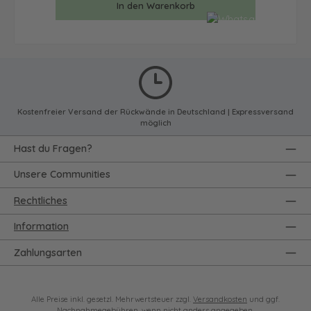
In den Warenkorb
Kostenfreier Versand der Rückwände in Deutschland | Expressversand
möglich
Hast du Fragen?
Unsere Communities
Rechtliches
Information
Zahlungsarten
Alle Preise inkl. gesetzl. Mehrwertsteuer zzgl.
Versandkosten
und ggf.
Nachnahmegebühren, wenn nicht anders angegeben.