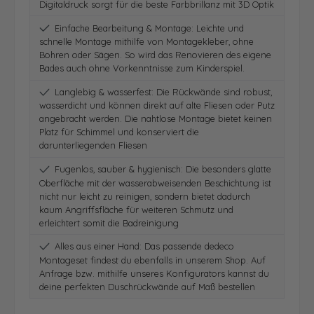
Digitaldruck sorgt für die beste Farbbrillanz mit 3D Optik
Einfache Bearbeitung & Montage: Leichte und
schnelle Montage mithilfe von Montagekleber, ohne
Bohren oder Sägen. So wird das Renovieren des eigene
Bades auch ohne Vorkenntnisse zum Kinderspiel.
Langlebig & wasserfest: Die Rückwände sind robust,
wasserdicht und können direkt auf alte Fliesen oder Putz
angebracht werden. Die nahtlose Montage bietet keinen
Platz für Schimmel und konserviert die
darunterliegenden Fliesen
Fugenlos, sauber & hygienisch: Die besonders glatte
Oberfläche mit der wasserabweisenden Beschichtung ist
nicht nur leicht zu reinigen, sondern bietet dadurch
kaum Angriffsfläche für weiteren Schmutz und
erleichtert somit die Badreinigung
Alles aus einer Hand: Das passende dedeco
Montageset findest du ebenfalls in unserem Shop. Auf
Anfrage bzw. mithilfe unseres Konfigurators kannst du
deine perfekten Duschrückwände auf Maß bestellen