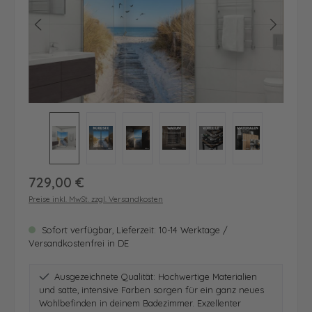
Regulärer Preis:
729,00 €
Preise inkl. MwSt. zzgl. Versandkosten
Sofort verfügbar, Lieferzeit: 10-14 Werktage /
Versandkostenfrei in DE
Ausgezeichnete Qualität: Hochwertige Materialien
und satte, intensive Farben sorgen für ein ganz neues
Wohlbefinden in deinem Badezimmer. Exzellenter