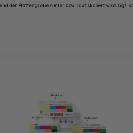
nd der Plattengröße runter bzw. rauf skaliert wird. Ggf. k