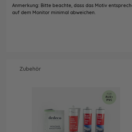
Anmerkung: Bitte beachte, dass das Motiv entspreche
auf dem Monitor minimal abweichen.
Produktgalerie überspringen
Zubehör