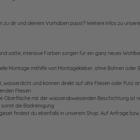
ten zu dir und deinem Vorhaben passt? Weitere Infos zu unsere
und satte, intensive Farben sorgen für ein ganz neues Wohlbe
elle Montage mithilfe von Montagekleber, ohne Bohren oder 
, wasserdicht und können direkt auf alte Fliesen oder Putz 
genden Fliesen
te Oberfläche mit der wasserabweisenden Beschichtung ist nic
t somit die Badreinigung
set findest du ebenfalls in unserem Shop. Auf Anfrage bzw. 