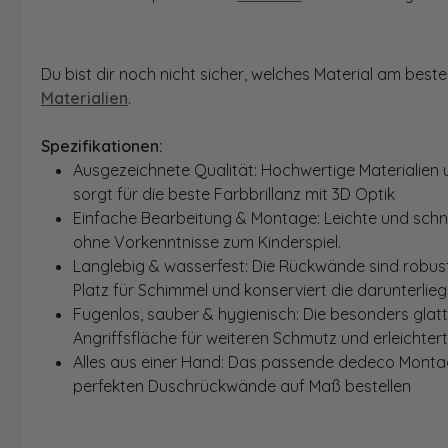
Du bist dir noch nicht sicher, welches Material am bes
Materialien
.
Spezifikationen:
Ausgezeichnete Qualität: Hochwertige Materialien 
sorgt für die beste Farbbrillanz mit 3D Optik
Einfache Bearbeitung & Montage: Leichte und schn
ohne Vorkenntnisse zum Kinderspiel.
Langlebig & wasserfest: Die Rückwände sind robust
Platz für Schimmel und konserviert die darunterlie
Fugenlos, sauber & hygienisch: Die besonders glat
Angriffsfläche für weiteren Schmutz und erleichter
Alles aus einer Hand: Das passende dedeco Montage
perfekten Duschrückwände auf Maß bestellen