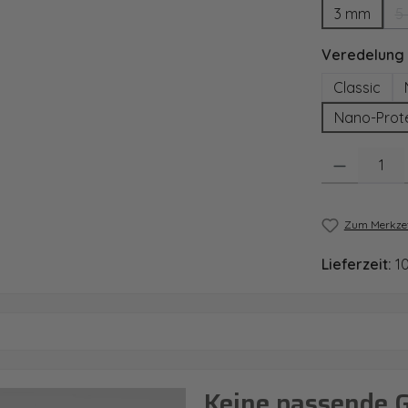
3 mm
5
Veredelung
Classic
Nano-Prot
Produkt Anzahl
Zum Merkzet
Lieferzeit:
1
Keine passende 