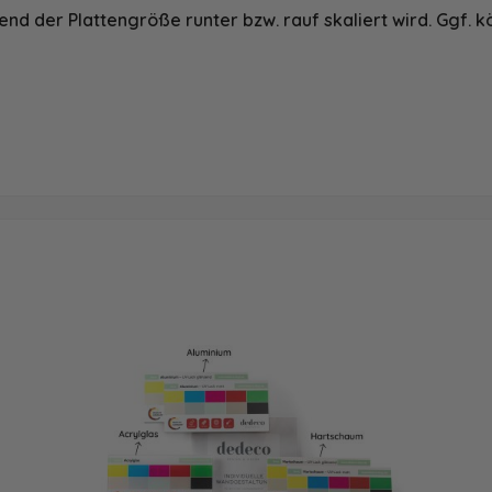
nd der Plattengröße runter bzw. rauf skaliert wird. Ggf. k