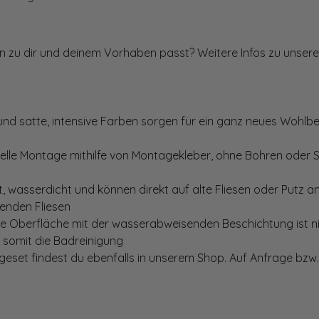
ten zu dir und deinem Vorhaben passt? Weitere Infos zu unsere
und satte, intensive Farben sorgen für ein ganz neues Wohlbe
elle Montage mithilfe von Montagekleber, ohne Bohren oder 
, wasserdicht und können direkt auf alte Fliesen oder Putz 
genden Fliesen
te Oberfläche mit der wasserabweisenden Beschichtung ist nic
t somit die Badreinigung
set findest du ebenfalls in unserem Shop. Auf Anfrage bzw. 