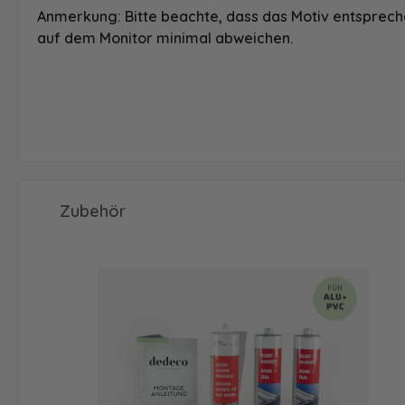
Anmerkung: Bitte beachte, dass das Motiv entspreche
auf dem Monitor minimal abweichen.
Produktgalerie überspringen
Zubehör