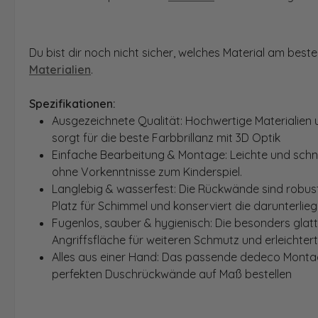
Du bist dir noch nicht sicher, welches Material am bes
Materialien
.
Spezifikationen:
Ausgezeichnete Qualität: Hochwertige Materialien 
sorgt für die beste Farbbrillanz mit 3D Optik
Einfache Bearbeitung & Montage: Leichte und schn
ohne Vorkenntnisse zum Kinderspiel.
Langlebig & wasserfest: Die Rückwände sind robust
Platz für Schimmel und konserviert die darunterlie
Fugenlos, sauber & hygienisch: Die besonders glat
Angriffsfläche für weiteren Schmutz und erleichter
Alles aus einer Hand: Das passende dedeco Montage
perfekten Duschrückwände auf Maß bestellen