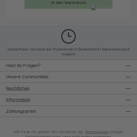
In den Warenkorb
Kostenfreier Versand der Rückwände in Deutschland | Expressversand
möglich
Hast du Fragen?
Unsere Communities
Rechtliches
Information
Zahlungsarten
Alle Preise inkl. gesetzl. Mehrwertsteuer zzgl.
Versandkosten
und ggf.
Nachnahmegebühren, wenn nicht anders angegeben.