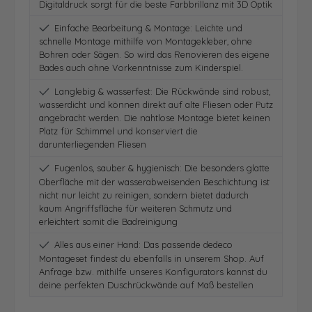
Digitaldruck sorgt für die beste Farbbrillanz mit 3D Optik
Einfache Bearbeitung & Montage: Leichte und
schnelle Montage mithilfe von Montagekleber, ohne
Bohren oder Sägen. So wird das Renovieren des eigene
Bades auch ohne Vorkenntnisse zum Kinderspiel.
Langlebig & wasserfest: Die Rückwände sind robust,
wasserdicht und können direkt auf alte Fliesen oder Putz
angebracht werden. Die nahtlose Montage bietet keinen
Platz für Schimmel und konserviert die
darunterliegenden Fliesen
Fugenlos, sauber & hygienisch: Die besonders glatte
Oberfläche mit der wasserabweisenden Beschichtung ist
nicht nur leicht zu reinigen, sondern bietet dadurch
kaum Angriffsfläche für weiteren Schmutz und
erleichtert somit die Badreinigung
Alles aus einer Hand: Das passende dedeco
Montageset findest du ebenfalls in unserem Shop. Auf
Anfrage bzw. mithilfe unseres Konfigurators kannst du
deine perfekten Duschrückwände auf Maß bestellen