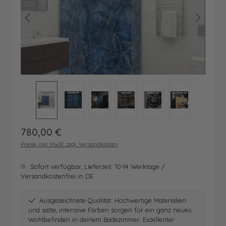
Regulärer Preis:
780,00 €
Preise inkl. MwSt. zzgl. Versandkosten
Sofort verfügbar, Lieferzeit: 10-14 Werktage /
Versandkostenfrei in DE
Ausgezeichnete Qualität: Hochwertige Materialien
und satte, intensive Farben sorgen für ein ganz neues
Wohlbefinden in deinem Badezimmer. Exzellenter