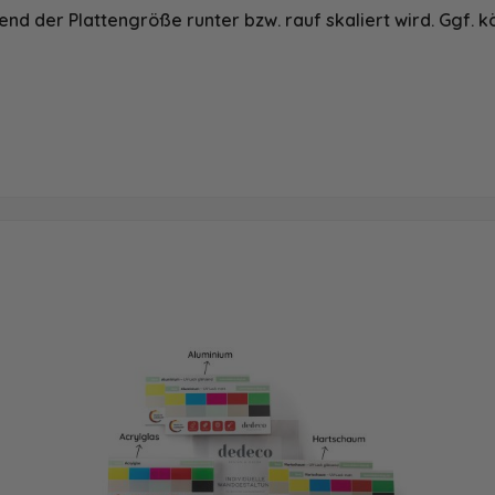
nd der Plattengröße runter bzw. rauf skaliert wird. Ggf. k