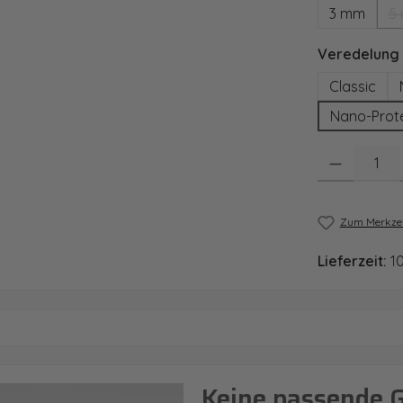
3 mm
5
Veredelung
Classic
Nano-Prot
Produkt Anzahl
Zum Merkzet
Lieferzeit:
1
Keine passende 