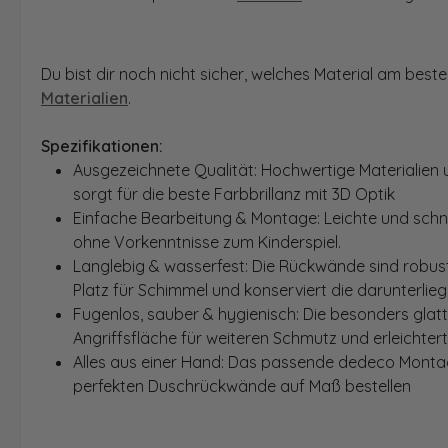
Du bist dir noch nicht sicher, welches Material am bes
Materialien
.
Spezifikationen:
Ausgezeichnete Qualität: Hochwertige Materialien 
sorgt für die beste Farbbrillanz mit 3D Optik
Einfache Bearbeitung & Montage: Leichte und schn
ohne Vorkenntnisse zum Kinderspiel.
Langlebig & wasserfest: Die Rückwände sind robust
Platz für Schimmel und konserviert die darunterlie
Fugenlos, sauber & hygienisch: Die besonders glat
Angriffsfläche für weiteren Schmutz und erleichter
Alles aus einer Hand: Das passende dedeco Montage
perfekten Duschrückwände auf Maß bestellen