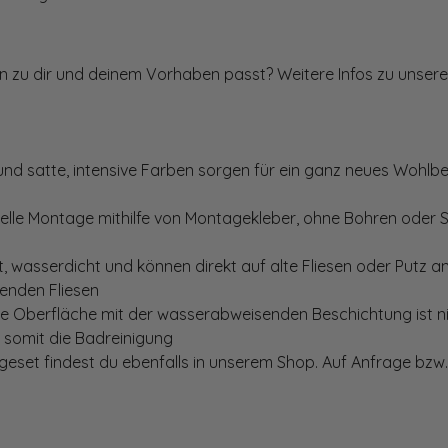
ten zu dir und deinem Vorhaben passt? Weitere Infos zu unsere
und satte, intensive Farben sorgen für ein ganz neues Wohlbe
elle Montage mithilfe von Montagekleber, ohne Bohren oder 
, wasserdicht und können direkt auf alte Fliesen oder Putz 
genden Fliesen
te Oberfläche mit der wasserabweisenden Beschichtung ist nic
t somit die Badreinigung
set findest du ebenfalls in unserem Shop. Auf Anfrage bzw. 