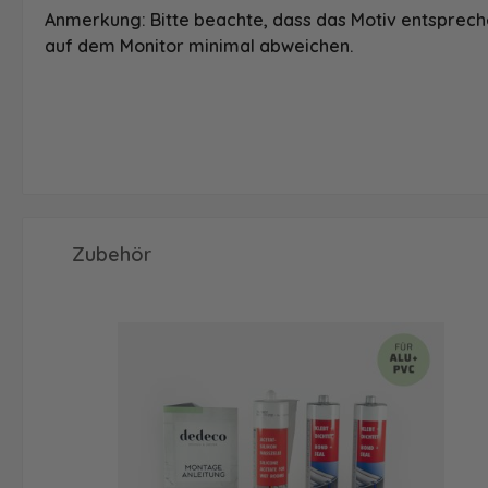
Anmerkung: Bitte beachte, dass das Motiv entspreche
auf dem Monitor minimal abweichen.
Produktgalerie überspringen
Zubehör