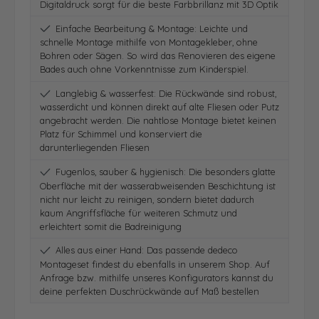
Digitaldruck sorgt für die beste Farbbrillanz mit 3D Optik
Einfache Bearbeitung & Montage: Leichte und
schnelle Montage mithilfe von Montagekleber, ohne
Bohren oder Sägen. So wird das Renovieren des eigene
Bades auch ohne Vorkenntnisse zum Kinderspiel.
Langlebig & wasserfest: Die Rückwände sind robust,
wasserdicht und können direkt auf alte Fliesen oder Putz
angebracht werden. Die nahtlose Montage bietet keinen
Platz für Schimmel und konserviert die
darunterliegenden Fliesen
Fugenlos, sauber & hygienisch: Die besonders glatte
Oberfläche mit der wasserabweisenden Beschichtung ist
nicht nur leicht zu reinigen, sondern bietet dadurch
kaum Angriffsfläche für weiteren Schmutz und
erleichtert somit die Badreinigung
Alles aus einer Hand: Das passende dedeco
Montageset findest du ebenfalls in unserem Shop. Auf
Anfrage bzw. mithilfe unseres Konfigurators kannst du
deine perfekten Duschrückwände auf Maß bestellen