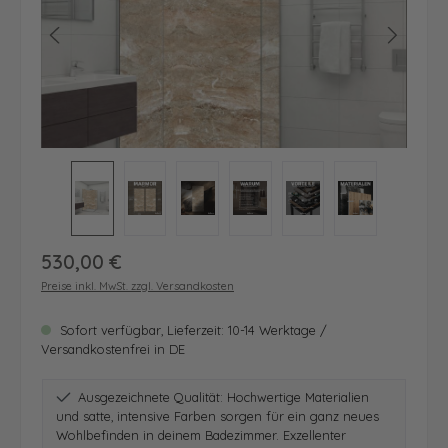
Regulärer Preis:
530,00 €
Preise inkl. MwSt. zzgl. Versandkosten
Sofort verfügbar, Lieferzeit: 10-14 Werktage /
Versandkostenfrei in DE
Ausgezeichnete Qualität: Hochwertige Materialien
und satte, intensive Farben sorgen für ein ganz neues
Wohlbefinden in deinem Badezimmer. Exzellenter