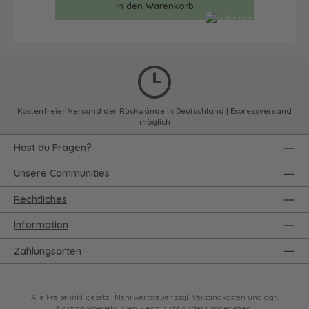
In den Warenkorb
Kostenfreier Versand der Rückwände in Deutschland | Expressversand
möglich
Hast du Fragen?
Unsere Communities
Rechtliches
Information
Zahlungsarten
Alle Preise inkl. gesetzl. Mehrwertsteuer zzgl.
Versandkosten
und ggf.
Nachnahmegebühren, wenn nicht anders angegeben.