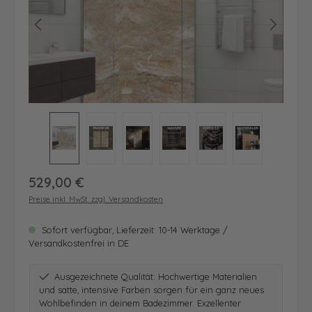
Regulärer Preis:
529,00 €
Preise inkl. MwSt. zzgl. Versandkosten
Sofort verfügbar, Lieferzeit: 10-14 Werktage /
Versandkostenfrei in DE
Ausgezeichnete Qualität: Hochwertige Materialien
und satte, intensive Farben sorgen für ein ganz neues
Wohlbefinden in deinem Badezimmer. Exzellenter