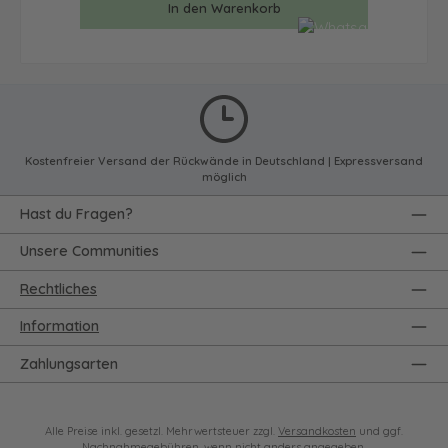
In den Warenkorb
Kostenfreier Versand der Rückwände in Deutschland | Expressversand
möglich
Hast du Fragen?
Unsere Communities
Rechtliches
Information
Zahlungsarten
Alle Preise inkl. gesetzl. Mehrwertsteuer zzgl.
Versandkosten
und ggf.
Nachnahmegebühren, wenn nicht anders angegeben.