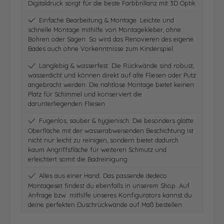
Digitaldruck sorgt für die beste Farbbrillanz mit 3D Optik
Einfache Bearbeitung & Montage: Leichte und
schnelle Montage mithilfe von Montagekleber, ohne
Bohren oder Sägen. So wird das Renovieren des eigene
Bades auch ohne Vorkenntnisse zum Kinderspiel.
Langlebig & wasserfest: Die Rückwände sind robust,
wasserdicht und können direkt auf alte Fliesen oder Putz
angebracht werden. Die nahtlose Montage bietet keinen
Platz für Schimmel und konserviert die
darunterliegenden Fliesen
Fugenlos, sauber & hygienisch: Die besonders glatte
Oberfläche mit der wasserabweisenden Beschichtung ist
nicht nur leicht zu reinigen, sondern bietet dadurch
kaum Angriffsfläche für weiteren Schmutz und
erleichtert somit die Badreinigung
Alles aus einer Hand: Das passende dedeco
Montageset findest du ebenfalls in unserem Shop. Auf
Anfrage bzw. mithilfe unseres Konfigurators kannst du
deine perfekten Duschrückwände auf Maß bestellen