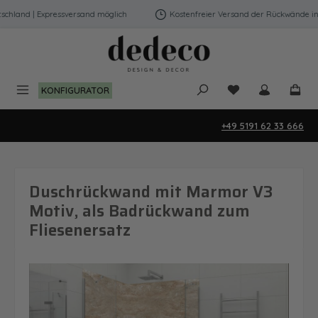
Zum Hauptinhalt springen
hland | Expressversand möglich
Kostenfreier Versand der Rückwände in D
Du hast 0 Produk
KONFIGURATOR
+49 5191 62 33 666
Duschrückwand mit Marmor V3
Motiv, als Badrückwand zum
Fliesenersatz
Bildergalerie überspringen