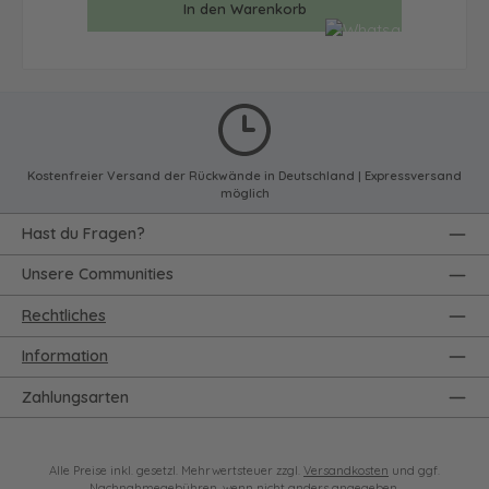
In den Warenkorb
Kostenfreier Versand der Rückwände in Deutschland | Expressversand
möglich
Hast du Fragen?
Unsere Communities
Rechtliches
Information
Zahlungsarten
Alle Preise inkl. gesetzl. Mehrwertsteuer zzgl.
Versandkosten
und ggf.
Nachnahmegebühren, wenn nicht anders angegeben.