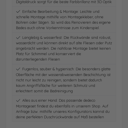
Digitaldruck sorgt für die beste Farbbrillanz mit 3D Optik
Einfache Bearbeitung & Montage: Leichte und
schnelle Montage mithilfe von Montagekleber, ohne
Bohren oder Sägen. So wird das Renovieren des eigene
Bades auch ohne Vorkenntnisse zum Kinderspiel.
Langlebig & wasserfest: Die Rückwände sind robust,
wasserdicht und können direkt auf alte Fliesen oder Putz
angebracht werden. Die nahtlose Montage bietet keinen
Platz für Schimmel und konserviert die
darunterliegenden Fliesen
Fugenlos, sauber & hygienisch: Die besonders glatte
Oberfläche mit der wasserabweisenden Beschichtung ist
nicht nur leicht zu reinigen, sondern bietet dadurch
kaum Angriffsfläche für weiteren Schmutz und
erleichtert somit die Badreinigung
Alles aus einer Hand: Das passende dedeco
Montageset findest du ebenfalls in unserem Shop. Auf
Anfrage bzw. mithilfe unseres Konfigurators kannst du
deine perfekten Duschrückwände auf Maß bestellen