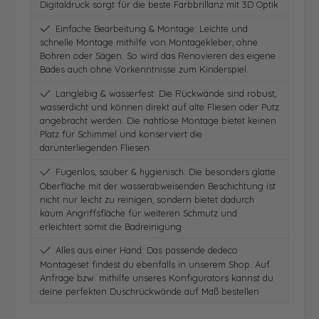
Digitaldruck sorgt für die beste Farbbrillanz mit 3D Optik
Einfache Bearbeitung & Montage: Leichte und
schnelle Montage mithilfe von Montagekleber, ohne
Bohren oder Sägen. So wird das Renovieren des eigene
Bades auch ohne Vorkenntnisse zum Kinderspiel.
Langlebig & wasserfest: Die Rückwände sind robust,
wasserdicht und können direkt auf alte Fliesen oder Putz
angebracht werden. Die nahtlose Montage bietet keinen
Platz für Schimmel und konserviert die
darunterliegenden Fliesen
Fugenlos, sauber & hygienisch: Die besonders glatte
Oberfläche mit der wasserabweisenden Beschichtung ist
nicht nur leicht zu reinigen, sondern bietet dadurch
kaum Angriffsfläche für weiteren Schmutz und
erleichtert somit die Badreinigung
Alles aus einer Hand: Das passende dedeco
Montageset findest du ebenfalls in unserem Shop. Auf
Anfrage bzw. mithilfe unseres Konfigurators kannst du
deine perfekten Duschrückwände auf Maß bestellen