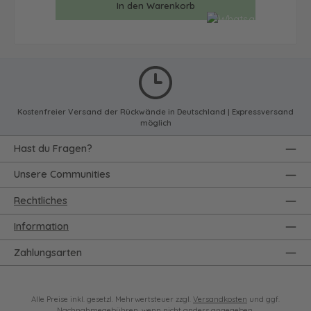
In den Warenkorb
Kostenfreier Versand der Rückwände in Deutschland | Expressversand
möglich
Hast du Fragen?
Unsere Communities
Rechtliches
Information
Zahlungsarten
Alle Preise inkl. gesetzl. Mehrwertsteuer zzgl.
Versandkosten
und ggf.
Nachnahmegebühren, wenn nicht anders angegeben.