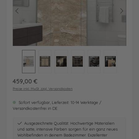
Regulärer Preis:
459,00 €
Preise inkl. MwSt. zzgl. Versandkosten
Sofort verfügbar, Lieferzeit: 10-14 Werktage /
Versandkostenfrei in DE
Ausgezeichnete Qualität: Hochwertige Materialien
und satte, intensive Farben sorgen für ein ganz neues
Wohlbefinden in deinem Badezimmer. Exzellenter