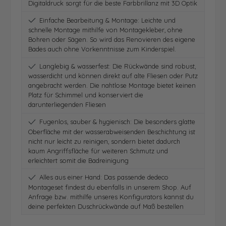
Digitaldruck sorgt für die beste Farbbrillanz mit 3D Optik
Einfache Bearbeitung & Montage: Leichte und
schnelle Montage mithilfe von Montagekleber, ohne
Bohren oder Sägen. So wird das Renovieren des eigene
Bades auch ohne Vorkenntnisse zum Kinderspiel.
Langlebig & wasserfest: Die Rückwände sind robust,
wasserdicht und können direkt auf alte Fliesen oder Putz
angebracht werden. Die nahtlose Montage bietet keinen
Platz für Schimmel und konserviert die
darunterliegenden Fliesen
Fugenlos, sauber & hygienisch: Die besonders glatte
Oberfläche mit der wasserabweisenden Beschichtung ist
nicht nur leicht zu reinigen, sondern bietet dadurch
kaum Angriffsfläche für weiteren Schmutz und
erleichtert somit die Badreinigung
Alles aus einer Hand: Das passende dedeco
Montageset findest du ebenfalls in unserem Shop. Auf
Anfrage bzw. mithilfe unseres Konfigurators kannst du
deine perfekten Duschrückwände auf Maß bestellen