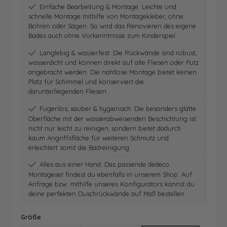
Einfache Bearbeitung & Montage: Leichte und
schnelle Montage mithilfe von Montagekleber, ohne
Bohren oder Sägen. So wird das Renovieren des eigene
Bades auch ohne Vorkenntnisse zum Kinderspiel.
Langlebig & wasserfest: Die Rückwände sind robust,
wasserdicht und können direkt auf alte Fliesen oder Putz
angebracht werden. Die nahtlose Montage bietet keinen
Platz für Schimmel und konserviert die
darunterliegenden Fliesen
Fugenlos, sauber & hygienisch: Die besonders glatte
Oberfläche mit der wasserabweisenden Beschichtung ist
nicht nur leicht zu reinigen, sondern bietet dadurch
kaum Angriffsfläche für weiteren Schmutz und
erleichtert somit die Badreinigung
Alles aus einer Hand: Das passende dedeco
Montageset findest du ebenfalls in unserem Shop. Auf
Anfrage bzw. mithilfe unseres Konfigurators kannst du
deine perfekten Duschrückwände auf Maß bestellen
auswählen
Größe