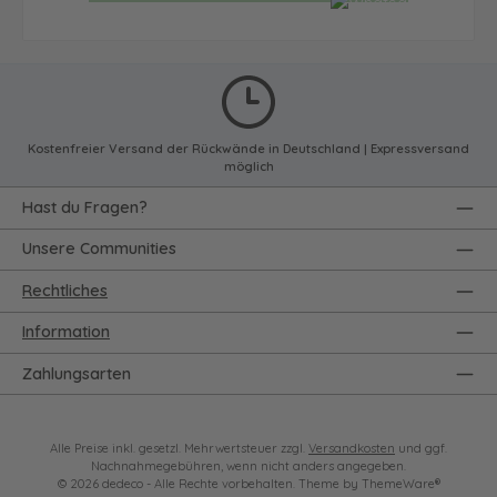
Kostenfreier Versand der Rückwände in Deutschland | Expressversand
möglich
Hast du Fragen?
Unsere Communities
Rechtliches
Information
Zahlungsarten
Alle Preise inkl. gesetzl. Mehrwertsteuer zzgl.
Versandkosten
und ggf.
Nachnahmegebühren, wenn nicht anders angegeben.
© 2026 dedeco - Alle Rechte vorbehalten. Theme by
ThemeWare®