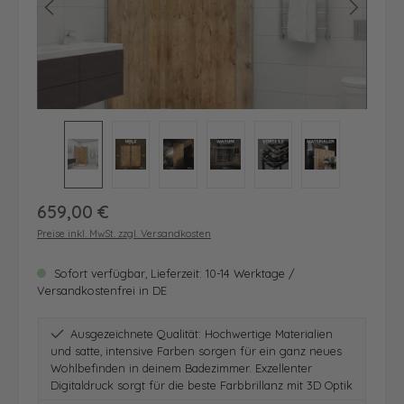
Regulärer Preis:
659,00 €
Preise inkl. MwSt. zzgl. Versandkosten
Sofort verfügbar, Lieferzeit: 10-14 Werktage /
Versandkostenfrei in DE
Ausgezeichnete Qualität: Hochwertige Materialien
und satte, intensive Farben sorgen für ein ganz neues
Wohlbefinden in deinem Badezimmer. Exzellenter
Digitaldruck sorgt für die beste Farbbrillanz mit 3D Optik