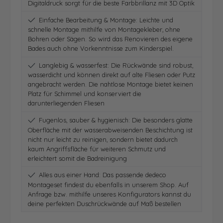
Digitaldruck sorgt für die beste Farbbrillanz mit 3D Optik
Einfache Bearbeitung & Montage: Leichte und
schnelle Montage mithilfe von Montagekleber, ohne
Bohren oder Sägen. So wird das Renovieren des eigene
Bades auch ohne Vorkenntnisse zum Kinderspiel.
Langlebig & wasserfest: Die Rückwände sind robust,
wasserdicht und können direkt auf alte Fliesen oder Putz
angebracht werden. Die nahtlose Montage bietet keinen
Platz für Schimmel und konserviert die
darunterliegenden Fliesen
Fugenlos, sauber & hygienisch: Die besonders glatte
Oberfläche mit der wasserabweisenden Beschichtung ist
nicht nur leicht zu reinigen, sondern bietet dadurch
kaum Angriffsfläche für weiteren Schmutz und
erleichtert somit die Badreinigung
Alles aus einer Hand: Das passende dedeco
Montageset findest du ebenfalls in unserem Shop. Auf
Anfrage bzw. mithilfe unseres Konfigurators kannst du
deine perfekten Duschrückwände auf Maß bestellen