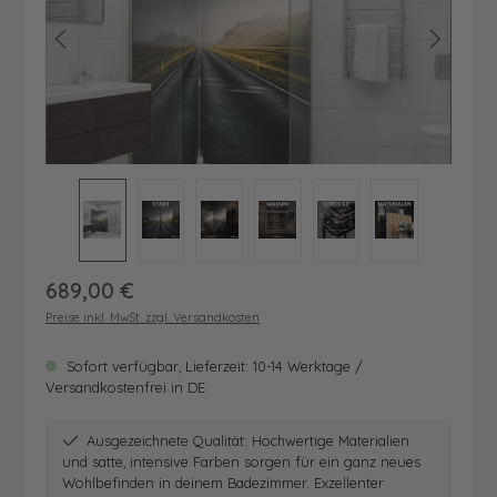
Regulärer Preis:
689,00 €
Preise inkl. MwSt. zzgl. Versandkosten
Sofort verfügbar, Lieferzeit: 10-14 Werktage /
Versandkostenfrei in DE
Ausgezeichnete Qualität: Hochwertige Materialien
und satte, intensive Farben sorgen für ein ganz neues
Wohlbefinden in deinem Badezimmer. Exzellenter