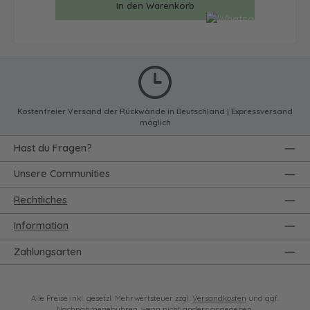
In den Warenkorb
Kostenfreier Versand der Rückwände in Deutschland | Expressversand
möglich
Hast du Fragen?
Unsere Communities
Rechtliches
Information
Zahlungsarten
Alle Preise inkl. gesetzl. Mehrwertsteuer zzgl.
Versandkosten
und ggf.
Nachnahmegebühren, wenn nicht anders angegeben.