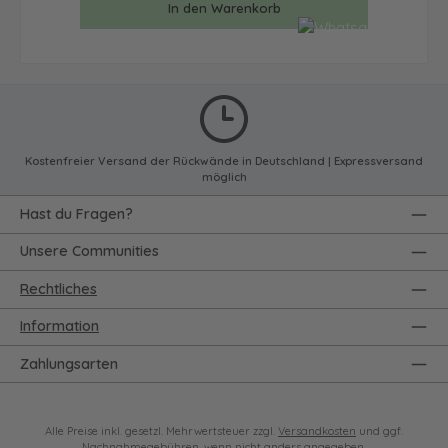
In den Warenkorb
Kostenfreier Versand der Rückwände in Deutschland | Expressversand
möglich
Hast du Fragen?
Unsere Communities
Rechtliches
Information
Zahlungsarten
Alle Preise inkl. gesetzl. Mehrwertsteuer zzgl.
Versandkosten
und ggf.
Nachnahmegebühren, wenn nicht anders angegeben.