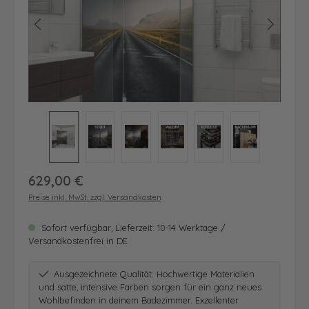
Regulärer Preis:
629,00 €
Preise inkl. MwSt. zzgl. Versandkosten
Sofort verfügbar, Lieferzeit: 10-14 Werktage /
Versandkostenfrei in DE
Ausgezeichnete Qualität: Hochwertige Materialien
und satte, intensive Farben sorgen für ein ganz neues
Wohlbefinden in deinem Badezimmer. Exzellenter