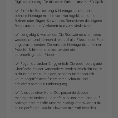
Digitaldruck sorgt für die beste Farbbrillanz mit 3D Optik
Einfache Bearbeitung & Montage: Leichte und
schnelle Montage mithilfe von Montagekleber, ohne
Bohren oder Sägen. So wird das Renovieren des eigene
Bades auch ohne Vorkenntnisse zum Kinderspiel.
Langlebig & wasserfest: Die Rückwände sind robust,
wasserdicht und können direkt auf alte Fliesen oder Putz
angebracht werden. Die nahtlose Montage bietet keinen
Platz für Schimmel und konserviert die
darunterliegenden Fliesen
Fugenlos, sauber & hygienisch: Die besonders glatte
Oberfläche mit der wasserabweisenden Beschichtung ist
nicht nur leicht zu reinigen, sondern bietet dadurch
kaum Angriffsfläche für weiteren Schmutz und
erleichtert somit die Badreinigung
Alles aus einer Hand: Das passende dedeco
Montageset findest du ebenfalls in unserem Shop. Auf
Anfrage bzw. mithilfe unseres Konfigurators kannst du
deine perfekten Duschrückwände auf Maß bestellen