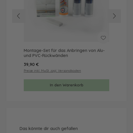
Montage-Set für das Anbringen von Alu-
Mus
und PVC-Rückwänden
& 
Regulärer Preis:
Reg
39,90 €
9,9
Preise inkl. MwSt. zzgl. Versandkosten
Prei
In den Warenkorb
Produktgalerie überspringen
Das könnte dir auch gefallen