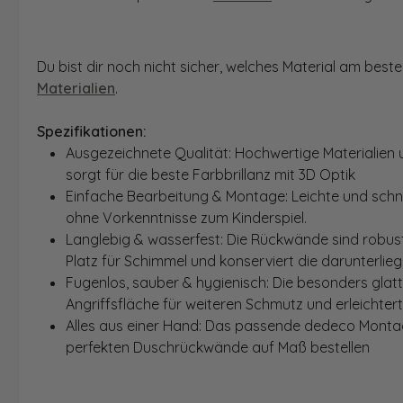
Du bist dir noch nicht sicher, welches Material am bes
Materialien
.
Spezifikationen:
Ausgezeichnete Qualität: Hochwertige Materialien 
sorgt für die beste Farbbrillanz mit 3D Optik
Einfache Bearbeitung & Montage: Leichte und schn
ohne Vorkenntnisse zum Kinderspiel.
Langlebig & wasserfest: Die Rückwände sind robust
Platz für Schimmel und konserviert die darunterlie
Fugenlos, sauber & hygienisch: Die besonders glat
Angriffsfläche für weiteren Schmutz und erleichter
Alles aus einer Hand: Das passende dedeco Montage
perfekten Duschrückwände auf Maß bestellen