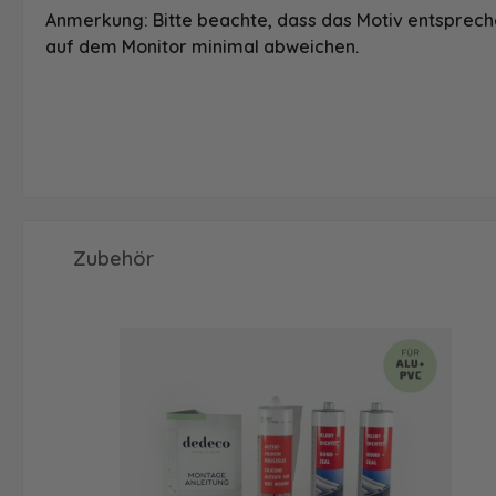
Anmerkung: Bitte beachte, dass das Motiv entspreche
auf dem Monitor minimal abweichen.
Produktgalerie überspringen
Zubehör