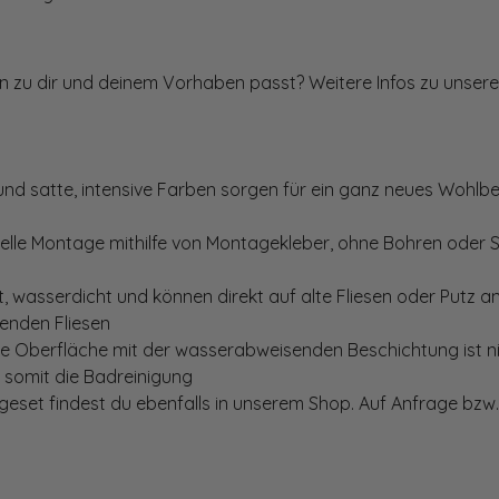
ten zu dir und deinem Vorhaben passt? Weitere Infos zu unsere
und satte, intensive Farben sorgen für ein ganz neues Wohlbe
elle Montage mithilfe von Montagekleber, ohne Bohren oder 
, wasserdicht und können direkt auf alte Fliesen oder Putz 
genden Fliesen
te Oberfläche mit der wasserabweisenden Beschichtung ist nic
t somit die Badreinigung
set findest du ebenfalls in unserem Shop. Auf Anfrage bzw. 