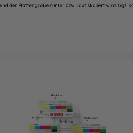
nd der Plattengröße runter bzw. rauf skaliert wird. Ggf. k