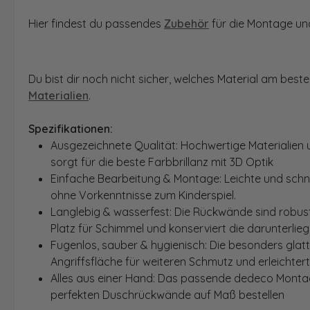
Hier findest du passendes
Zubehör
für die Montage und
Du bist dir noch nicht sicher, welches Material am bes
Materialien
.
Spezifikationen:
Ausgezeichnete Qualität: Hochwertige Materialien 
sorgt für die beste Farbbrillanz mit 3D Optik
Einfache Bearbeitung & Montage: Leichte und schn
ohne Vorkenntnisse zum Kinderspiel.
Langlebig & wasserfest: Die Rückwände sind robust
Platz für Schimmel und konserviert die darunterlie
Fugenlos, sauber & hygienisch: Die besonders glat
Angriffsfläche für weiteren Schmutz und erleichter
Alles aus einer Hand: Das passende dedeco Montage
perfekten Duschrückwände auf Maß bestellen