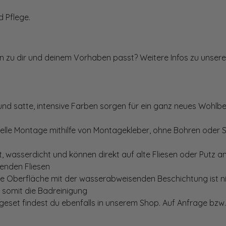
 Pflege.
ten zu dir und deinem Vorhaben passt? Weitere Infos zu unsere
und satte, intensive Farben sorgen für ein ganz neues Wohlbe
elle Montage mithilfe von Montagekleber, ohne Bohren oder 
, wasserdicht und können direkt auf alte Fliesen oder Putz 
genden Fliesen
te Oberfläche mit der wasserabweisenden Beschichtung ist nic
t somit die Badreinigung
set findest du ebenfalls in unserem Shop. Auf Anfrage bzw. 