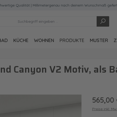
ge Qualität | Millimetergenau nach deinem Wunschmaß gefertigt
BAD
KÜCHE
WOHNEN
PRODUKTE
MUSTER
Z
nd Canyon V2 Motiv, als
Regulärer Pre
565,00
Preise inkl. M