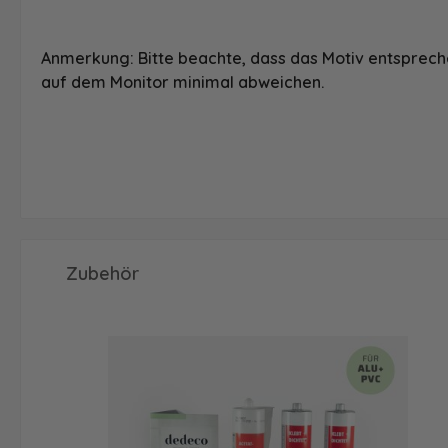
Anmerkung: Bitte beachte, dass das Motiv entspreche
auf dem Monitor minimal abweichen.
Produktgalerie überspringen
Zubehör