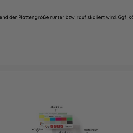
nd der Plattengröße runter bzw. rauf skaliert wird. Ggf. k