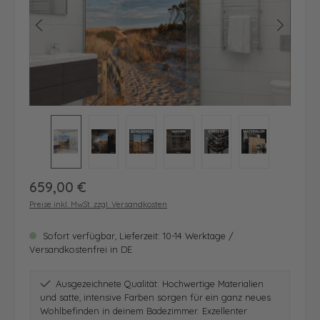
Regulärer Preis:
659,00 €
Preise inkl. MwSt. zzgl. Versandkosten
Sofort verfügbar, Lieferzeit: 10-14 Werktage /
Versandkostenfrei in DE
Ausgezeichnete Qualität: Hochwertige Materialien
und satte, intensive Farben sorgen für ein ganz neues
Wohlbefinden in deinem Badezimmer. Exzellenter