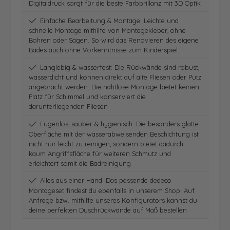
Digitaldruck sorgt für die beste Farbbrillanz mit 3D Optik
Einfache Bearbeitung & Montage: Leichte und
schnelle Montage mithilfe von Montagekleber, ohne
Bohren oder Sägen. So wird das Renovieren des eigene
Bades auch ohne Vorkenntnisse zum Kinderspiel.
Langlebig & wasserfest: Die Rückwände sind robust,
wasserdicht und können direkt auf alte Fliesen oder Putz
angebracht werden. Die nahtlose Montage bietet keinen
Platz für Schimmel und konserviert die
darunterliegenden Fliesen
Fugenlos, sauber & hygienisch: Die besonders glatte
Oberfläche mit der wasserabweisenden Beschichtung ist
nicht nur leicht zu reinigen, sondern bietet dadurch
kaum Angriffsfläche für weiteren Schmutz und
erleichtert somit die Badreinigung
Alles aus einer Hand: Das passende dedeco
Montageset findest du ebenfalls in unserem Shop. Auf
Anfrage bzw. mithilfe unseres Konfigurators kannst du
deine perfekten Duschrückwände auf Maß bestellen