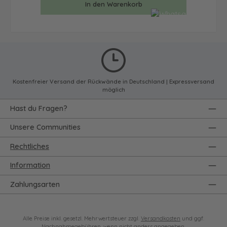
In den Warenkorb
Kostenfreier Versand der Rückwände in Deutschland | Expressversand
möglich
Hast du Fragen?
Unsere Communities
Rechtliches
Information
Zahlungsarten
Alle Preise inkl. gesetzl. Mehrwertsteuer zzgl.
Versandkosten
und ggf.
Nachnahmegebühren, wenn nicht anders angegeben.