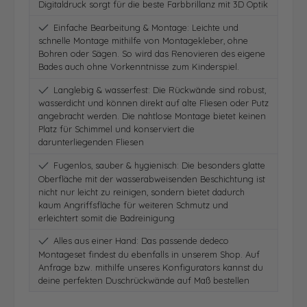
Digitaldruck sorgt für die beste Farbbrillanz mit 3D Optik
Einfache Bearbeitung & Montage: Leichte und
schnelle Montage mithilfe von Montagekleber, ohne
Bohren oder Sägen. So wird das Renovieren des eigene
Bades auch ohne Vorkenntnisse zum Kinderspiel.
Langlebig & wasserfest: Die Rückwände sind robust,
wasserdicht und können direkt auf alte Fliesen oder Putz
angebracht werden. Die nahtlose Montage bietet keinen
Platz für Schimmel und konserviert die
darunterliegenden Fliesen
Fugenlos, sauber & hygienisch: Die besonders glatte
Oberfläche mit der wasserabweisenden Beschichtung ist
nicht nur leicht zu reinigen, sondern bietet dadurch
kaum Angriffsfläche für weiteren Schmutz und
erleichtert somit die Badreinigung
Alles aus einer Hand: Das passende dedeco
Montageset findest du ebenfalls in unserem Shop. Auf
Anfrage bzw. mithilfe unseres Konfigurators kannst du
deine perfekten Duschrückwände auf Maß bestellen