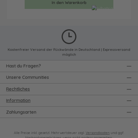
In den Warenkorb
Kostenfreier Versand der Rückwände in Deutschland | Expressversand
möglich
Hast du Fragen?
Unsere Communities
Rechtliches
Information
Zahlungsarten
Alle Preise inkl. gesetzl. Mehrwertsteuer zzgl.
Versandkosten
und ggf.
Nachnahmegebühren, wenn nicht anders angegeben.