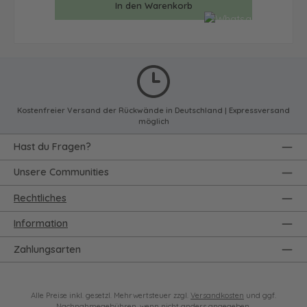
In den Warenkorb
Kostenfreier Versand der Rückwände in Deutschland | Expressversand
möglich
Hast du Fragen?
Unsere Communities
Rechtliches
Information
Zahlungsarten
Alle Preise inkl. gesetzl. Mehrwertsteuer zzgl.
Versandkosten
und ggf.
Nachnahmegebühren, wenn nicht anders angegeben.