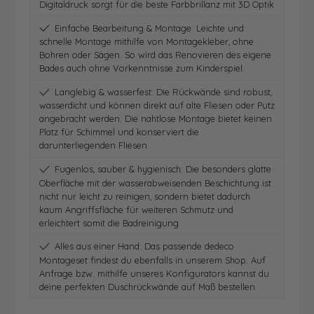
Digitaldruck sorgt für die beste Farbbrillanz mit 3D Optik
Einfache Bearbeitung & Montage: Leichte und
schnelle Montage mithilfe von Montagekleber, ohne
Bohren oder Sägen. So wird das Renovieren des eigene
Bades auch ohne Vorkenntnisse zum Kinderspiel.
Langlebig & wasserfest: Die Rückwände sind robust,
wasserdicht und können direkt auf alte Fliesen oder Putz
angebracht werden. Die nahtlose Montage bietet keinen
Platz für Schimmel und konserviert die
darunterliegenden Fliesen
Fugenlos, sauber & hygienisch: Die besonders glatte
Oberfläche mit der wasserabweisenden Beschichtung ist
nicht nur leicht zu reinigen, sondern bietet dadurch
kaum Angriffsfläche für weiteren Schmutz und
erleichtert somit die Badreinigung
Alles aus einer Hand: Das passende dedeco
Montageset findest du ebenfalls in unserem Shop. Auf
Anfrage bzw. mithilfe unseres Konfigurators kannst du
deine perfekten Duschrückwände auf Maß bestellen