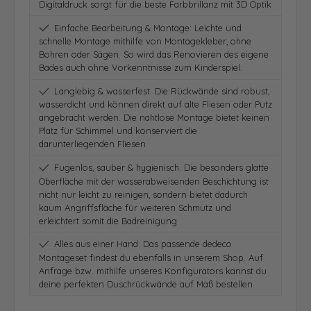
Digitaldruck sorgt für die beste Farbbrillanz mit 3D Optik
Einfache Bearbeitung & Montage: Leichte und
schnelle Montage mithilfe von Montagekleber, ohne
Bohren oder Sägen. So wird das Renovieren des eigene
Bades auch ohne Vorkenntnisse zum Kinderspiel.
Langlebig & wasserfest: Die Rückwände sind robust,
wasserdicht und können direkt auf alte Fliesen oder Putz
angebracht werden. Die nahtlose Montage bietet keinen
Platz für Schimmel und konserviert die
darunterliegenden Fliesen
Fugenlos, sauber & hygienisch: Die besonders glatte
Oberfläche mit der wasserabweisenden Beschichtung ist
nicht nur leicht zu reinigen, sondern bietet dadurch
kaum Angriffsfläche für weiteren Schmutz und
erleichtert somit die Badreinigung
Alles aus einer Hand: Das passende dedeco
Montageset findest du ebenfalls in unserem Shop. Auf
Anfrage bzw. mithilfe unseres Konfigurators kannst du
deine perfekten Duschrückwände auf Maß bestellen