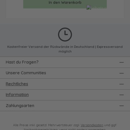
In den Warenkorb
Kostenfreier Versand der Rückwände in Deutschland | Expressversand
möglich
Hast du Fragen?
Unsere Communities
Rechtliches
Information
Zahlungsarten
Alle Preise inkl. gesetzl. Mehrwertsteuer zzgl.
Versandkosten
und ggf.
Nachnahmegebühren, wenn nicht anders angegeben.