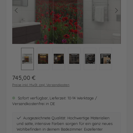
Regulärer Preis:
745,00 €
Preise inkl. MwSt. zzgl. Versandkosten
Sofort verfügbar, Lieferzeit: 10-14 Werktage /
Versandkostenfrei in DE
Ausgezeichnete Qualität: Hochwertige Materialien
und satte, intensive Farben sorgen für ein ganz neues
Wohlbefinden in deinem Badezimmer. Exzellenter