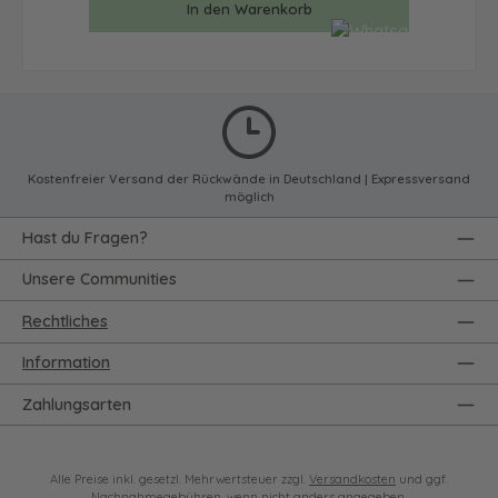
In den Warenkorb
Kostenfreier Versand der Rückwände in Deutschland | Expressversand
möglich
Hast du Fragen?
Unsere Communities
Rechtliches
Information
Zahlungsarten
Alle Preise inkl. gesetzl. Mehrwertsteuer zzgl.
Versandkosten
und ggf.
Nachnahmegebühren, wenn nicht anders angegeben.