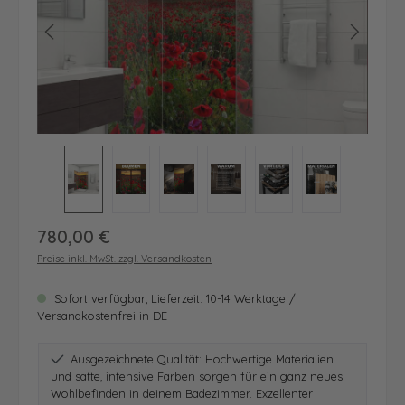
Regulärer Preis:
780,00 €
Preise inkl. MwSt. zzgl. Versandkosten
Sofort verfügbar, Lieferzeit: 10-14 Werktage /
Versandkostenfrei in DE
Ausgezeichnete Qualität: Hochwertige Materialien
und satte, intensive Farben sorgen für ein ganz neues
Wohlbefinden in deinem Badezimmer. Exzellenter