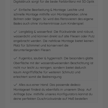
Digitaldruck sorgt für die beste Farbbrillanz mit 3D Optik
Einfache Bearbeitung & Montage: Leichte und
schnelle Montage mithilfe von Montagekleber, ohne
Bohren oder Sägen. So wird das Renovieren des eigene
Bades auch ohne Vorkenntnisse zum Kinderspiel.
Langlebig & wasserfest: Die Rückwände sind robust,
wasserdicht und können direkt auf alte Fliesen oder Putz
angebracht werden. Die nahtlose Montage bietet keinen
Platz für Schimmel und konserviert die
darunterliegenden Fliesen
Fugenlos, sauber & hygienisch: Die besonders glatte
Oberfläche mit der wasserabweisenden Beschichtung ist
nicht nur leicht zu reinigen, sondern bietet dadurch
kaum Angriffsfläche für weiteren Schmutz und
erleichtert somit die Badreinigung
Alles aus einer Hand: Das passende dedeco
Montageset findest du ebenfalls in unserem Shop. Auf
Anfrage bzw. mithilfe unseres Konfigurators kannst du
deine perfekten Duschrückwände auf Maß bestellen