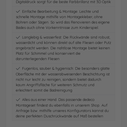
Digitaldruck sorgt für die beste Farbbrillanz mit 3D Optik
Einfache Bearbeitung & Montage: Leichte und
schnelle Montage mithilfe von Montagekleber, ohne
Bohren oder Sägen. So wird das Renovieren des eigene
Bades auch ohne Vorkenntnisse zum Kinderspiel.
Langlebig & wasserfest: Die Rückwände sind robust,
wasserdicht und können direkt auf alte Fliesen oder Putz
angebracht werden. Die nahtlose Montage bietet keinen
Platz für Schimmel und konserviert die
darunterliegenden Fliesen
Fugenlos, sauber & hygienisch: Die besonders glatte
Oberfläche mit der wasserabweisenden Beschichtung ist
nicht nur leicht zu reinigen, sondern bietet dadurch
kaum Angriffsfläche für weiteren Schmutz und
erleichtert somit die Badreinigung
Alles aus einer Hand: Das passende dedeco
Montageset findest du ebenfalls in unserem Shop. Auf
Anfrage bzw. mithilfe unseres Konfigurators kannst du
deine perfekten Duschrückwände auf Maß bestellen