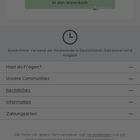
In den Warenkorb
Kostenfreier Versand der Rückwände in Deutschland | Expressversand
möglich
Hast du Fragen?
Unsere Communities
Rechtliches
Information
Zahlungsarten
Alle Preise inkl. gesetzl. Mehrwertsteuer zzgl.
Versandkosten
und ggf.
Nachnahmegebühren, wenn nicht anders angegeben.