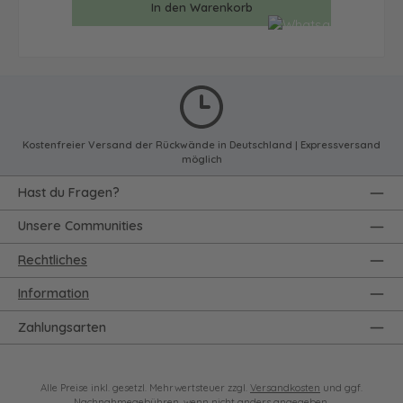
In den Warenkorb
Kostenfreier Versand der Rückwände in Deutschland | Expressversand
möglich
Hast du Fragen?
Unsere Communities
Rechtliches
Information
Zahlungsarten
Alle Preise inkl. gesetzl. Mehrwertsteuer zzgl.
Versandkosten
und ggf.
Nachnahmegebühren, wenn nicht anders angegeben.