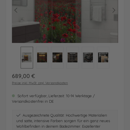
Regulärer Preis:
689,00 €
Preise inkl. MwSt. zzgl. Versandkosten
Sofort verfügbar, Lieferzeit: 10-14 Werktage /
Versandkostenfrei in DE
Ausgezeichnete Qualität: Hochwertige Materialien
und satte, intensive Farben sorgen für ein ganz neues
Wohlbefinden in deinem Badezimmer. Exzellenter