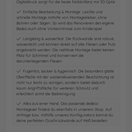
Digitaldruck sorgt für die beste Farbbrillanz mit 3D Optik
Einfache Bearbeitung & Montage: Leichte und
schnelle Montage mithilfe von Montagekleber, ohne
Bohren oder Sägen. So wird das Renovieren des eigene
Bades auch ohne Vorkenntnisse zum Kinderspiel.
Langlebig & wasserfest: Die Rückwände sind robust,
wasserdicht und können direkt auf alte Fliesen oder Putz
angebracht werden. Die nahtlose Montage bietet keinen
Platz für Schimmel und konserviert die
darunterliegenden Fliesen
Fugenlos, sauber & hygienisch: Die besonders glatte
Oberfläche mit der wasserabweisenden Beschichtung ist
nicht nur leicht zu reinigen, sondern bietet dadurch
kaum Angriffsfläche für weiteren Schmutz und
erleichtert somit die Badreinigung
Alles aus einer Hand: Das passende dedeco
Montageset findest du ebenfalls in unserem Shop. Auf
Anfrage bzw. mithilfe unseres Konfigurators kannst du
deine perfekten Duschrückwände auf Maß bestellen