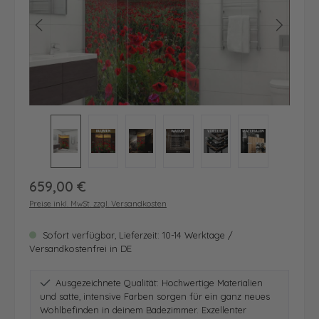
Regulärer Preis:
659,00 €
Preise inkl. MwSt. zzgl. Versandkosten
Sofort verfügbar, Lieferzeit: 10-14 Werktage /
Versandkostenfrei in DE
Ausgezeichnete Qualität: Hochwertige Materialien
und satte, intensive Farben sorgen für ein ganz neues
Wohlbefinden in deinem Badezimmer. Exzellenter