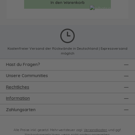
In den Warenkorb
Kostenfreier Versand der Rückwände in Deutschland | Expressversand
möglich
Hast du Fragen?
Unsere Communities
Rechtliches
Information
Zahlungsarten
Alle Preise inkl. gesetzl. Mehrwertsteuer zzgl.
Versandkosten
und ggf.
Nachnahmegebühren, wenn nicht anders angegeben.