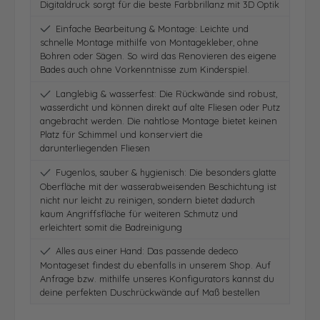
Digitaldruck sorgt für die beste Farbbrillanz mit 3D Optik
Einfache Bearbeitung & Montage: Leichte und
schnelle Montage mithilfe von Montagekleber, ohne
Bohren oder Sägen. So wird das Renovieren des eigene
Bades auch ohne Vorkenntnisse zum Kinderspiel.
Langlebig & wasserfest: Die Rückwände sind robust,
wasserdicht und können direkt auf alte Fliesen oder Putz
angebracht werden. Die nahtlose Montage bietet keinen
Platz für Schimmel und konserviert die
darunterliegenden Fliesen
Fugenlos, sauber & hygienisch: Die besonders glatte
Oberfläche mit der wasserabweisenden Beschichtung ist
nicht nur leicht zu reinigen, sondern bietet dadurch
kaum Angriffsfläche für weiteren Schmutz und
erleichtert somit die Badreinigung
Alles aus einer Hand: Das passende dedeco
Montageset findest du ebenfalls in unserem Shop. Auf
Anfrage bzw. mithilfe unseres Konfigurators kannst du
deine perfekten Duschrückwände auf Maß bestellen