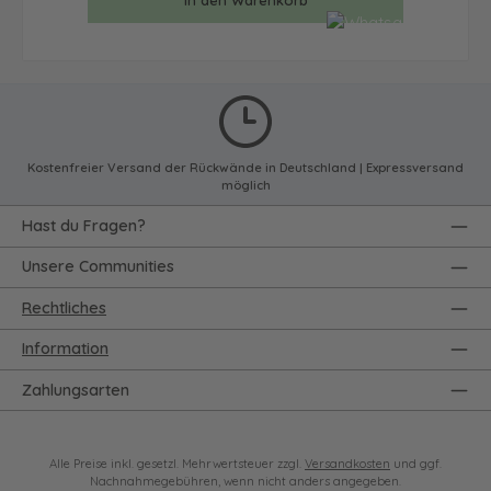
In den Warenkorb
Kostenfreier Versand der Rückwände in Deutschland | Expressversand
möglich
Hast du Fragen?
Unsere Communities
Rechtliches
Information
Zahlungsarten
Alle Preise inkl. gesetzl. Mehrwertsteuer zzgl.
Versandkosten
und ggf.
Nachnahmegebühren, wenn nicht anders angegeben.