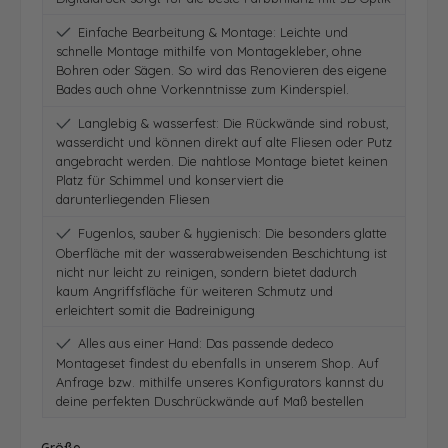
Einfache Bearbeitung & Montage: Leichte und
schnelle Montage mithilfe von Montagekleber, ohne
Bohren oder Sägen. So wird das Renovieren des eigene
Bades auch ohne Vorkenntnisse zum Kinderspiel.
Langlebig & wasserfest: Die Rückwände sind robust,
wasserdicht und können direkt auf alte Fliesen oder Putz
angebracht werden. Die nahtlose Montage bietet keinen
Platz für Schimmel und konserviert die
darunterliegenden Fliesen
Fugenlos, sauber & hygienisch: Die besonders glatte
Oberfläche mit der wasserabweisenden Beschichtung ist
nicht nur leicht zu reinigen, sondern bietet dadurch
kaum Angriffsfläche für weiteren Schmutz und
erleichtert somit die Badreinigung
Alles aus einer Hand: Das passende dedeco
Montageset findest du ebenfalls in unserem Shop. Auf
Anfrage bzw. mithilfe unseres Konfigurators kannst du
deine perfekten Duschrückwände auf Maß bestellen
auswählen
Größe