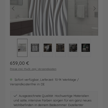
Regulärer Preis:
659,00 €
Preise inkl. MwSt. zzgl. Versandkosten
Sofort verfügbar, Lieferzeit: 10-14 Werktage /
Versandkostenfrei in DE
Ausgezeichnete Qualität: Hochwertige Materialien
und satte, intensive Farben sorgen für ein ganz neues
Wohlbefinden in deinem Badezimmer. Exzellenter