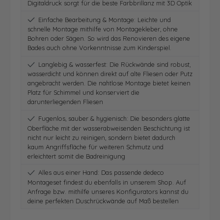
Digitaldruck sorgt für die beste Farbbrillanz mit 3D Optik
Einfache Bearbeitung & Montage: Leichte und
schnelle Montage mithilfe von Montagekleber, ohne
Bohren oder Sägen. So wird das Renovieren des eigene
Bades auch ohne Vorkenntnisse zum Kinderspiel.
Langlebig & wasserfest: Die Rückwände sind robust,
wasserdicht und können direkt auf alte Fliesen oder Putz
angebracht werden. Die nahtlose Montage bietet keinen
Platz für Schimmel und konserviert die
darunterliegenden Fliesen
Fugenlos, sauber & hygienisch: Die besonders glatte
Oberfläche mit der wasserabweisenden Beschichtung ist
nicht nur leicht zu reinigen, sondern bietet dadurch
kaum Angriffsfläche für weiteren Schmutz und
erleichtert somit die Badreinigung
Alles aus einer Hand: Das passende dedeco
Montageset findest du ebenfalls in unserem Shop. Auf
Anfrage bzw. mithilfe unseres Konfigurators kannst du
deine perfekten Duschrückwände auf Maß bestellen