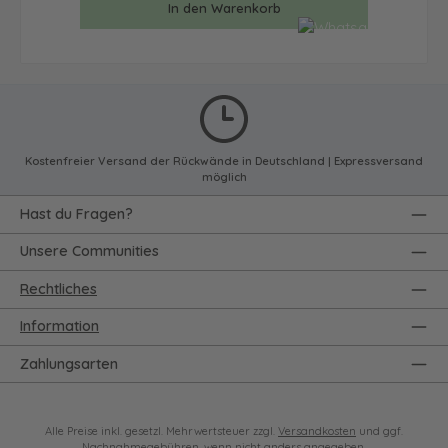
In den Warenkorb
Kostenfreier Versand der Rückwände in Deutschland | Expressversand
möglich
Hast du Fragen?
Unsere Communities
Rechtliches
Information
Zahlungsarten
Alle Preise inkl. gesetzl. Mehrwertsteuer zzgl.
Versandkosten
und ggf.
Nachnahmegebühren, wenn nicht anders angegeben.