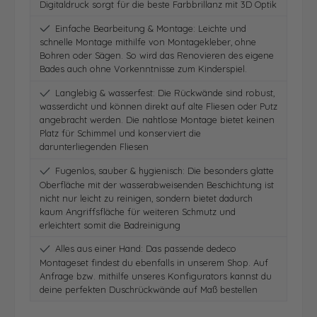
Digitaldruck sorgt für die beste Farbbrillanz mit 3D Optik
Einfache Bearbeitung & Montage: Leichte und
schnelle Montage mithilfe von Montagekleber, ohne
Bohren oder Sägen. So wird das Renovieren des eigene
Bades auch ohne Vorkenntnisse zum Kinderspiel.
Langlebig & wasserfest: Die Rückwände sind robust,
wasserdicht und können direkt auf alte Fliesen oder Putz
angebracht werden. Die nahtlose Montage bietet keinen
Platz für Schimmel und konserviert die
darunterliegenden Fliesen
Fugenlos, sauber & hygienisch: Die besonders glatte
Oberfläche mit der wasserabweisenden Beschichtung ist
nicht nur leicht zu reinigen, sondern bietet dadurch
kaum Angriffsfläche für weiteren Schmutz und
erleichtert somit die Badreinigung
Alles aus einer Hand: Das passende dedeco
Montageset findest du ebenfalls in unserem Shop. Auf
Anfrage bzw. mithilfe unseres Konfigurators kannst du
deine perfekten Duschrückwände auf Maß bestellen