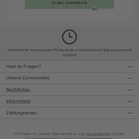
In den Warenkorb
Kostenfreier Versand der Rückwände in Deutschland | Expressversand
möglich
Hast du Fragen?
Unsere Communities
Rechtliches
Information
Zahlungsarten
Alle Preise inkl. gesetzl. Mehrwertsteuer zzgl.
Versandkosten
und ggf.
Nachnahmegebühren, wenn nicht anders angegeben.