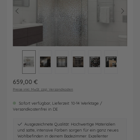
Regulärer Preis:
659,00 €
Preise inkl. MwSt. zzgl. Versandkosten
Sofort verfügbar, Lieferzeit: 10-14 Werktage /
Versandkostenfrei in DE
Ausgezeichnete Qualität: Hochwertige Materialien
und satte, intensive Farben sorgen für ein ganz neues
Wohlbefinden in deinem Badezimmer. Exzellenter