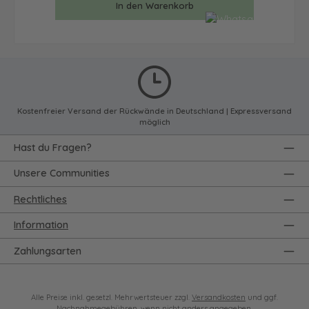
In den Warenkorb
Kostenfreier Versand der Rückwände in Deutschland | Expressversand
möglich
Hast du Fragen?
Unsere Communities
Rechtliches
Information
Zahlungsarten
Alle Preise inkl. gesetzl. Mehrwertsteuer zzgl.
Versandkosten
und ggf.
Nachnahmegebühren, wenn nicht anders angegeben.