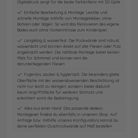
Digitaldruck sorgt für die beste Farbbrillanz mit 3D Optik
Einfache Bearbeitung & Montage: Leichte und
schnelle Montage mithilfe von Montagekleber, ohne
Bohren oder Sägen. So wird das Renovieren des eigene
Bades auch ohne Vorkenntnisse zum Kinderspiel.
Langlebig & wasserfest: Die Rückwände sind robust,
wasserdicht und können direkt auf alte Fliesen oder Putz
angebracht werden. Die nahtlose Montage bietet keinen
Platz für Schimmel und konserviert die
darunterliegenden Fliesen
Fugenlos, sauber & hygienisch: Die besonders glatte
Oberfläche mit der wasserabweisenden Beschichtung ist
nicht nur leicht zu reinigen, sondern bietet dadurch
kaum Angriffsfläche für weiteren Schmutz und
erleichtert somit die Badreinigung
Alles aus einer Hand: Das passende dedeco
Montageset findest du ebenfalls in unserem Shop. Auf
Anfrage bzw. mithilfe unseres Konfigurators kannst du
deine perfekten Duschrückwände auf Maß bestellen