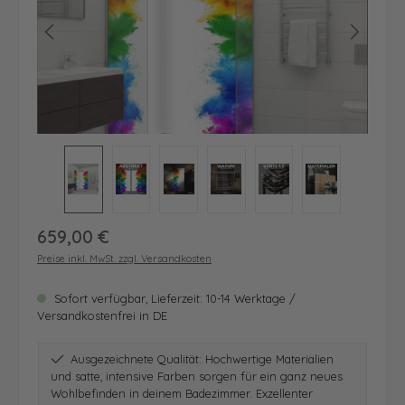
Regulärer Preis:
659,00 €
Preise inkl. MwSt. zzgl. Versandkosten
Sofort verfügbar, Lieferzeit: 10-14 Werktage /
Versandkostenfrei in DE
Ausgezeichnete Qualität: Hochwertige Materialien
und satte, intensive Farben sorgen für ein ganz neues
Wohlbefinden in deinem Badezimmer. Exzellenter