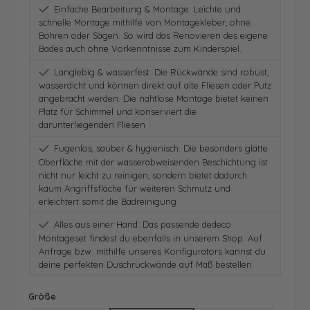
Einfache Bearbeitung & Montage: Leichte und
schnelle Montage mithilfe von Montagekleber, ohne
Bohren oder Sägen. So wird das Renovieren des eigene
Bades auch ohne Vorkenntnisse zum Kinderspiel.
Langlebig & wasserfest: Die Rückwände sind robust,
wasserdicht und können direkt auf alte Fliesen oder Putz
angebracht werden. Die nahtlose Montage bietet keinen
Platz für Schimmel und konserviert die
darunterliegenden Fliesen
Fugenlos, sauber & hygienisch: Die besonders glatte
Oberfläche mit der wasserabweisenden Beschichtung ist
nicht nur leicht zu reinigen, sondern bietet dadurch
kaum Angriffsfläche für weiteren Schmutz und
erleichtert somit die Badreinigung
Alles aus einer Hand: Das passende dedeco
Montageset findest du ebenfalls in unserem Shop. Auf
Anfrage bzw. mithilfe unseres Konfigurators kannst du
deine perfekten Duschrückwände auf Maß bestellen
auswählen
Größe