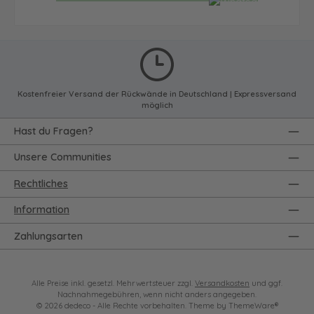
Kostenfreier Versand der Rückwände in Deutschland | Expressversand
möglich
Hast du Fragen?
Unsere Communities
Rechtliches
Information
Zahlungsarten
Alle Preise inkl. gesetzl. Mehrwertsteuer zzgl.
Versandkosten
und ggf.
Nachnahmegebühren, wenn nicht anders angegeben.
© 2026 dedeco - Alle Rechte vorbehalten. Theme by
ThemeWare®