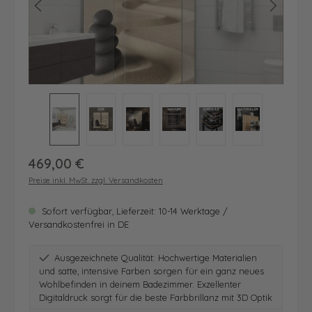
Regulärer Preis:
469,00 €
Preise inkl. MwSt. zzgl. Versandkosten
Sofort verfügbar, Lieferzeit: 10-14 Werktage /
Versandkostenfrei in DE
Ausgezeichnete Qualität: Hochwertige Materialien
und satte, intensive Farben sorgen für ein ganz neues
Wohlbefinden in deinem Badezimmer. Exzellenter
Digitaldruck sorgt für die beste Farbbrillanz mit 3D Optik