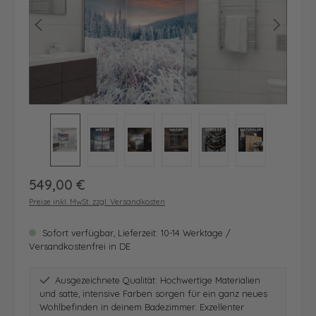
Regulärer Preis:
549,00 €
Preise inkl. MwSt. zzgl. Versandkosten
Sofort verfügbar, Lieferzeit: 10-14 Werktage /
Versandkostenfrei in DE
Ausgezeichnete Qualität: Hochwertige Materialien
und satte, intensive Farben sorgen für ein ganz neues
Wohlbefinden in deinem Badezimmer. Exzellenter