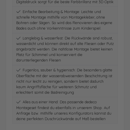
Digitaldruck sorgt für die beste Farbbrillanz mit 3D Optik
Einfache Bearbeitung & Montage: Leichte und
schnelle Montage mithilfe von Montagekleber, ohne
Bohren oder Sägen. So wird das Renovieren des eigene
Bades auch ohne Vorkenntnisse zum Kinderspiel.
Langlebig & wasserfest: Die Rückwände sind robust,
wasserdicht und können direkt auf alte Fliesen oder Putz
angebracht werden. Die nahtlose Montage bietet keinen
Platz für Schimmel und konserviert die
darunterliegenden Fliesen
Fugenlos, sauber & hygienisch: Die besonders glatte
Oberfläche mit der wasserabweisenden Beschichtung ist
nicht nur leicht zu reinigen, sondern bietet dadurch
kaum Angriffsfläche für weiteren Schmutz und
erleichtert somit die Badreinigung
Alles aus einer Hand: Das passende dedeco
Montageset findest du ebenfalls in unserem Shop. Auf
Anfrage bzw. mithilfe unseres Konfigurators kannst du
deine perfekten Duschrückwände auf Maß bestellen