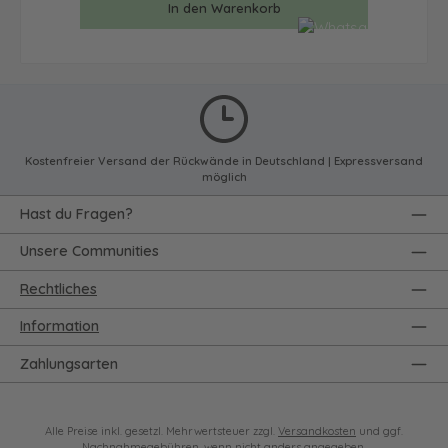
In den Warenkorb
Kostenfreier Versand der Rückwände in Deutschland | Expressversand
möglich
Hast du Fragen?
Unsere Communities
Rechtliches
Information
Zahlungsarten
Alle Preise inkl. gesetzl. Mehrwertsteuer zzgl.
Versandkosten
und ggf.
Nachnahmegebühren, wenn nicht anders angegeben.