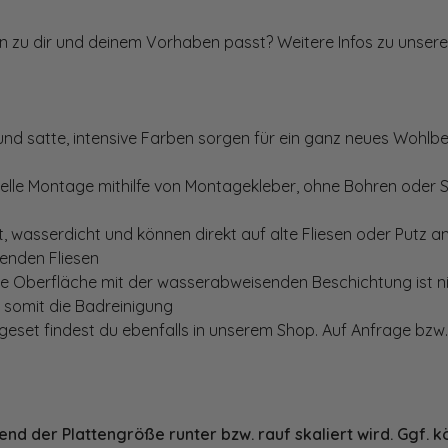
ten zu dir und deinem Vorhaben passt? Weitere Infos zu unsere
und satte, intensive Farben sorgen für ein ganz neues Wohlbe
elle Montage mithilfe von Montagekleber, ohne Bohren oder 
, wasserdicht und können direkt auf alte Fliesen oder Putz 
genden Fliesen
te Oberfläche mit der wasserabweisenden Beschichtung ist nic
t somit die Badreinigung
set findest du ebenfalls in unserem Shop. Auf Anfrage bzw. 
nd der Plattengröße runter bzw. rauf skaliert wird. Ggf. k