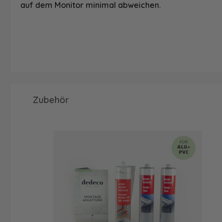
auf dem Monitor minimal abweichen.
Produktgalerie überspringen
Zubehör