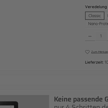
Veredelung
Classic
Nano-Prote
Produkt Anzahl
Zum Merkzet
Lieferzeit:
1
Keine passende 
nur 4 Schritten d