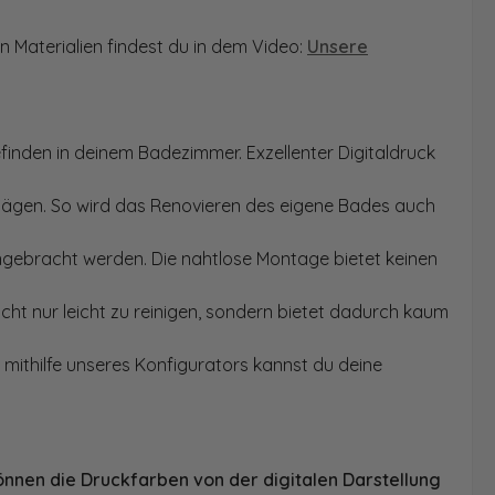
n Materialien findest du in dem Video:
Unsere
finden in deinem Badezimmer. Exzellenter Digitaldruck
Sägen. So wird das Renovieren des eigene Bades auch
angebracht werden. Die nahtlose Montage bietet keinen
ht nur leicht zu reinigen, sondern bietet dadurch kaum
mithilfe unseres Konfigurators kannst du deine
önnen die Druckfarben von der digitalen Darstellung