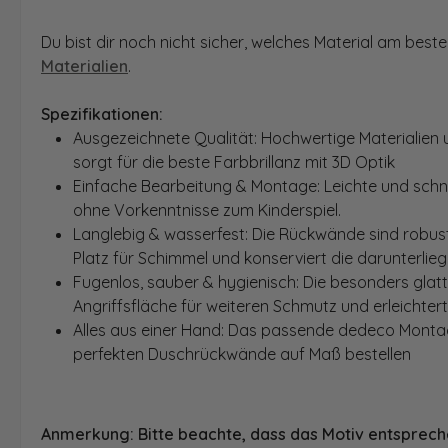
Du bist dir noch nicht sicher, welches Material am bes
Materialien
.
Spezifikationen:
Ausgezeichnete Qualität: Hochwertige Materialien 
sorgt für die beste Farbbrillanz mit 3D Optik
Einfache Bearbeitung & Montage: Leichte und schn
ohne Vorkenntnisse zum Kinderspiel.
Langlebig & wasserfest: Die Rückwände sind robust
Platz für Schimmel und konserviert die darunterlie
Fugenlos, sauber & hygienisch: Die besonders glat
Angriffsfläche für weiteren Schmutz und erleichter
Alles aus einer Hand: Das passende dedeco Montage
perfekten Duschrückwände auf Maß bestellen
Anmerkung: Bitte beachte, dass das Motiv entspreche